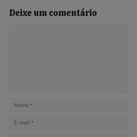
Deixe um comentário
Comentário
Nome
E-
mail
Site