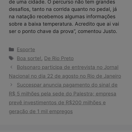
de uma cidade. O percurso não tem grandes
desafios, tanto na corrida quanto no pedal, já
na natação recebemos algumas informações
sobre a baixa temperatura. Acredito que ai vai
ser o ponto chave da prova”, comentou Justo.
Categorias
Esporte
Tags
Boa sorte!
,
De Rio Preto
Bolsonaro participa de entrevista no Jornal
Nacional no dia 22 de agosto no Rio de Janeiro
Succespar anuncia pagamento do sinal de
R$ 5 milhões pela sede do Palestra; empresa
prevê investimentos de R$200 milhões e
geração de 1 mil empregos