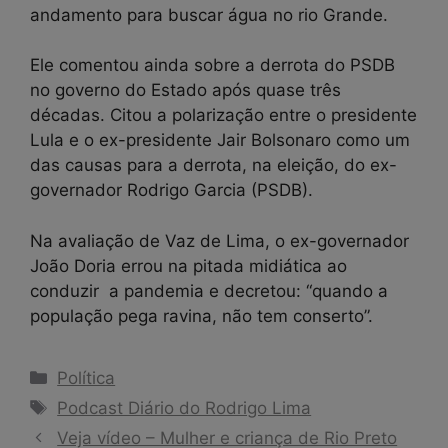
andamento para buscar água no rio Grande.
Ele comentou ainda sobre a derrota do PSDB
no governo do Estado após quase três
décadas. Citou a polarização entre o presidente
Lula e o ex-presidente Jair Bolsonaro como um
das causas para a derrota, na eleição, do ex-
governador Rodrigo Garcia (PSDB).
Na avaliação de Vaz de Lima, o ex-governador
João Doria errou na pitada midiática ao
conduzir a pandemia e decretou: “quando a
população pega ravina, não tem conserto”.
Categorias
Política
Tags
Podcast Diário do Rodrigo Lima
Veja vídeo – Mulher e criança de Rio Preto