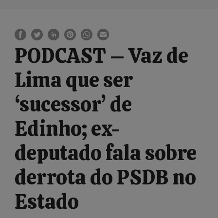
PODCAST – Vaz de
Lima que ser
‘sucessor’ de
Edinho; ex-
deputado fala sobre
derrota do PSDB no
Estado