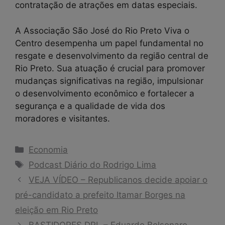
contratação de atrações em datas especiais.
A Associação São José do Rio Preto Viva o
Centro desempenha um papel fundamental no
resgate e desenvolvimento da região central de
Rio Preto. Sua atuação é crucial para promover
mudanças significativas na região, impulsionar
o desenvolvimento econômico e fortalecer a
segurança e a qualidade de vida dos
moradores e visitantes.
Categorias
Economia
Tags
Podcast Diário do Rodrigo Lima
VEJA VÍDEO – Republicanos decide apoiar o
pré-candidato a prefeito Itamar Borges na
eleição em Rio Preto
BASTIDORES DRL – Eduardo Bolsonaro