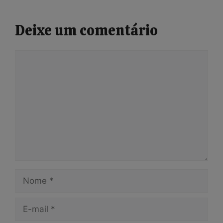
Deixe um comentário
Comentário
Nome
E-
mail