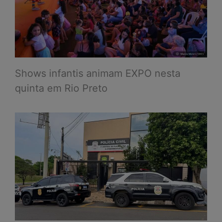
Shows infantis animam EXPO nesta
quinta em Rio Preto