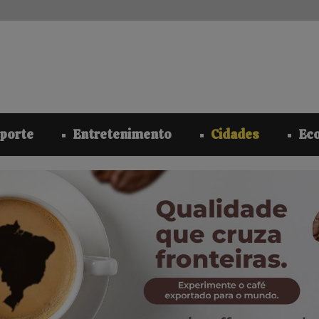
modal-check
porte
Entretenimento
Cidades
Ec