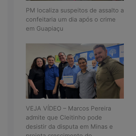
PM localiza suspeitos de assalto a
confeitaria um dia após o crime
em Guapiaçu
VEJA VÍDEO – Marcos Pereira
admite que Cleitinho pode
desistir da disputa em Minas e
projeta crescimento do