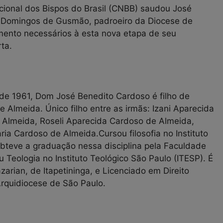
ional dos Bispos do Brasil (CNBB) saudou José
 Domingos de Gusmão, padroeiro da Diocese de
mento necessários à esta nova etapa de seu
rta.
e 1961, Dom José Benedito Cardoso é filho de
Almeida. Único filho entre as irmãs: Izani Aparecida
Almeida, Roseli Aparecida Cardoso de Almeida,
a Cardoso de Almeida.Cursou filosofia no Instituto
bteve a graduação nessa disciplina pela Faculdade
u Teologia no Instituto Teológico São Paulo (ITESP). É
zarian, de Itapetininga, e Licenciado em Direito
rquidiocese de São Paulo.