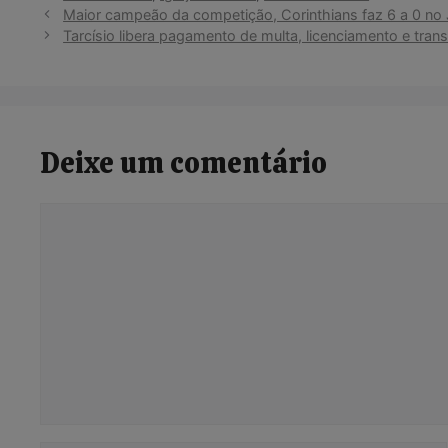
Maior campeão da competição, Corinthians faz 6 a 0 no J
Tarcísio libera pagamento de multa, licenciamento e trans
Deixe um comentário
Comentário