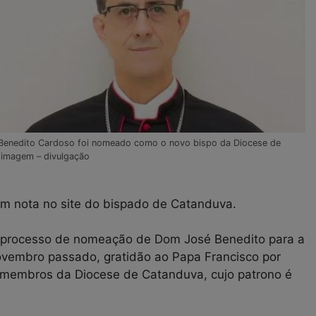
enedito Cardoso foi nomeado como o novo bispo da Diocese de
imagem – divulgação
em nota no site do bispado de Catanduva.
do processo de nomeação de Dom José Benedito para a
ovembro passado, gratidão ao Papa Francisco por
s membros da Diocese de Catanduva, cujo patrono é