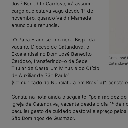
José Benedito Cardoso, irá assumir o
cargo que estava vago desde 1º de
novembro, quando Valdir Mamede
anunciou a renúncia.
“O Papa Francisco nomeou Bispo da
vacante Diocese de Catanduva, o
Excelentíssimo Dom José Benedito
Dom José B
Cardoso, transferindo-o da Sede
Catanduva/
Titular de Castellum Minus e do Ofício
de Auxiliar de São Paulo”
(Comunicado da Nunciatura em Brasília)”, consta 
Consta na nota ainda o seguinte: “pela rapidez 
Igreja de Catanduva, vacante desde o dia 1º de n
peculiar gesto de cuidado pastoral e apreço pelo
São Domingos de Gusmão”.