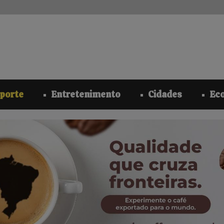
modal-check
porte
Entretenimento
Cidades
Ec