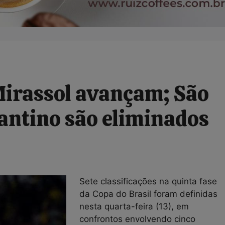
Mirassol avançam; São
gantino são eliminados
Sete classificações na quinta fase
da Copa do Brasil foram definidas
nesta quarta-feira (13), em
confrontos envolvendo cinco