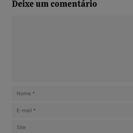
Deixe um comentário
Comentário
Nome
E-
mail
Site