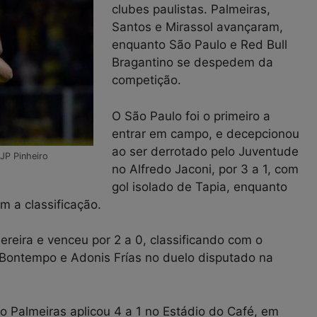
clubes paulistas. Palmeiras,
Santos e Mirassol avançaram,
enquanto São Paulo e Red Bull
Bragantino se despedem da
competição.
O São Paulo foi o primeiro a
entrar em campo, e decepcionou
ao ser derrotado pelo Juventude
JP Pinheiro
no Alfredo Jaconi, por 3 a 1, com
gol isolado de Tapia, enquanto
m a classificação.
ereira e venceu por 2 a 0, classificando com o
 Bontempo e Adonis Frías no duelo disputado na
 o Palmeiras aplicou 4 a 1 no Estádio do Café, em