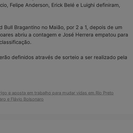
io, Felipe Anderson, Erick Belé e Luighi definiram,
d Bull Bragantino no Maião, por 2 a 1, depois de um
Soares abriu a contagem e José Herrera empatou para
lassificação.
erão definidos através de sorteio a ser realizado pela
igo e aposta em trabalho para mudar vidas em Rio Preto
ro e Flávio Bolsonaro