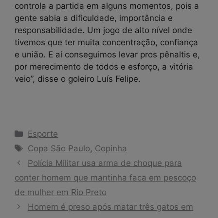
controla a partida em alguns momentos, pois a
gente sabia a dificuldade, importância e
responsabilidade. Um jogo de alto nível onde
tivemos que ter muita concentração, confiança
e união. E aí conseguimos levar pros pênaltis e,
por merecimento de todos e esforço, a vitória
veio”, disse o goleiro Luís Felipe.
Categorias
Esporte
Tags
Copa São Paulo
,
Copinha
Polícia Militar usa arma de choque para
conter homem que mantinha faca em pescoço
de mulher em Rio Preto
Homem é preso após matar três gatos em