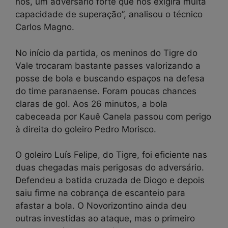
nós, um adversário forte que nos exigirá muita
capacidade de superação”, analisou o técnico
Carlos Magno.
No início da partida, os meninos do Tigre do
Vale trocaram bastante passes valorizando a
posse de bola e buscando espaços na defesa
do time paranaense. Foram poucas chances
claras de gol. Aos 26 minutos, a bola
cabeceada por Kauê Canela passou com perigo
à direita do goleiro Pedro Morisco.
O goleiro Luís Felipe, do Tigre, foi eficiente nas
duas chegadas mais perigosas do adversário.
Defendeu a batida cruzada de Diogo e depois
saiu firme na cobrança de escanteio para
afastar a bola. O Novorizontino ainda deu
outras investidas ao ataque, mas o primeiro