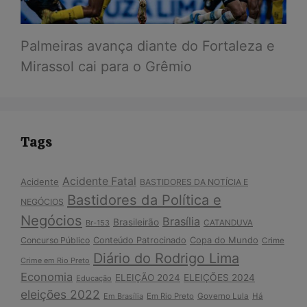
Palmeiras avança diante do Fortaleza e
Mirassol cai para o Grêmio
Tags
Acidente Fatal
Acidente
BASTIDORES DA NOTÍCIA E
Bastidores da Política e
NEGÓCIOS
Negócios
Brasília
Brasileirão
Br-153
CATANDUVA
Copa do Mundo
Concurso Público
Conteúdo Patrocinado
Crime
Diário do Rodrigo Lima
Crime em Rio Preto
Economia
ELEIÇÃO 2024
ELEIÇÕES 2024
Educação
eleições 2022
Em Brasília
Em Rio Preto
Governo Lula
Há