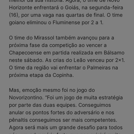
melhor da sua história. Agora, o time de Novo
Horizonte enfrentará o Goiás, na segunda-feira
(16), por uma vaga nas quartas de final. O time
goiano eliminou o Fluminense por 2 a 1.
O time do Mirassol também avançou para a
próxima fase da competição ao vencer a
Chapecoense em partida realizada em Bálsamo
neste sábado. As crias do Leão venceu por 2×1.
O time da região vai enfrentar o Palmeiras na
próxima etapa da Copinha.
Mas, emoção mesmo foi no jogo do
Novorizontino. “Foi um jogo de muita estratégia
por parte das duas equipes. Conseguimos
anular os pontos fortes do adversário e nos
pênaltis conseguimos ser mais competentes.
Agora será mais um grande desafio para todos