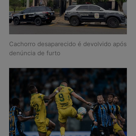
Cachorro desaparecido é devolvido após
denúncia de furto