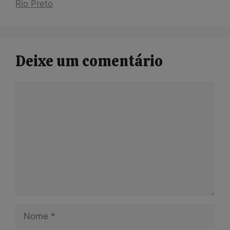
Rio Preto
Deixe um comentário
Comentário
Nome