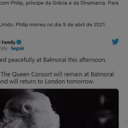
om Philip, príncipe da Grécia e da Dinamarca. Para
nido. Philip morreu no dia 9 de abril de 2021.