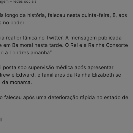
agem – redes sociais
 longo da história, faleceu nesta quinta-feira, 8, aos
s no poder.
ília real britânica no Twitter. A mensagem publicada
e em Balmoral nesta tarde. O Rei e a Rainha Consorte
ão a Londres amanhã”.
i posta sob supervisão médica após apresentar
rew e Edward, e familiares da Rainha Elizabeth se
a da monarca.
o faleceu após uma deterioração rápida no estado de
I