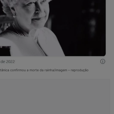
 britânica confirmou a morte da rainha/imagem – reprodução