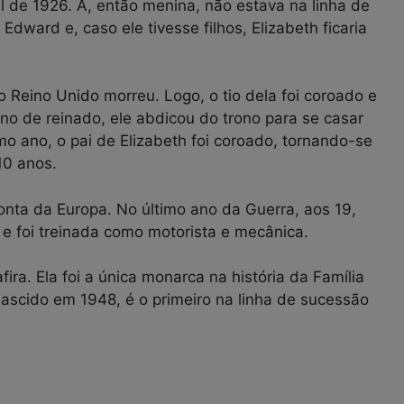
l de 1926. A, então menina, não estava na linha de
Edward e, caso ele tivesse filhos, Elizabeth ficaria
o Reino Unido morreu. Logo, o tio dela foi coroado e
o de reinado, ele abdicou do trono para se casar
ano, o pai de Elizabeth foi coroado, tornando-se
10 anos.
nta da Europa. No último ano da Guerra, aos 19,
e” e foi treinada como motorista e mecânica.
ira. Ela foi a única monarca na história da Família
 nascido em 1948, é o primeiro na linha de sucessão