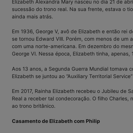
Elizabeth Alexandra Mary nasceu no dia 21 de abri
sucessão do trono real. Na sua frente, estava o tio 
ainda mais atrás.
Em 1936, George V, avô de Elizabeth e então rei d
se tornou Edward VIII. Porém, com menos de um an
com uma norte-americana. Em dezembro do mesmo 
George VI. Nessa época, Elizabeth tinha, apenas, 
Aos 13 anos, a Segunda Guerra Mundial tomava co
Elizabeth se juntou ao “Auxiliary Territorial Servic
Em 2017, Rainha Elizabeth recebeu o Jubileu de Saf
Real a receber tal condecoração. O filho Charles,
ao trono britânico.
Casamento de Elizabeth com Philip