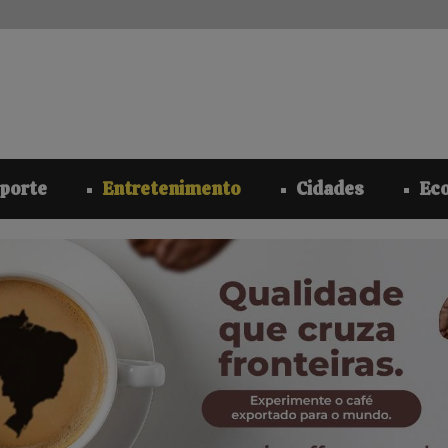
modal-check
porte
Entretenimento
Cidades
Ec