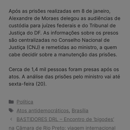
Após as prisões realizadas em 8 de janeiro,
Alexandre de Moraes delegou as audiências de
custódia para juízes federais e do Tribunal de
Justiça do DF. As informações sobre os presos
são centralizadas no Conselho Nacional de
Justiça (CNJ) e remetidas ao ministro, a quem
cabe decidir sobre a manutenção das prisões.
Cerca de 1,4 mil pessoas foram presas após os
atos. A análise das prisões pelo ministro vai até
sexta-feira (20).
Categorias
Política
Tags
Atos antidemocráticos
,
Brasília
BASTIDORES DRL – Encontro de ‘bigodes’
na Câmara de Rio Preto; viagem internacional