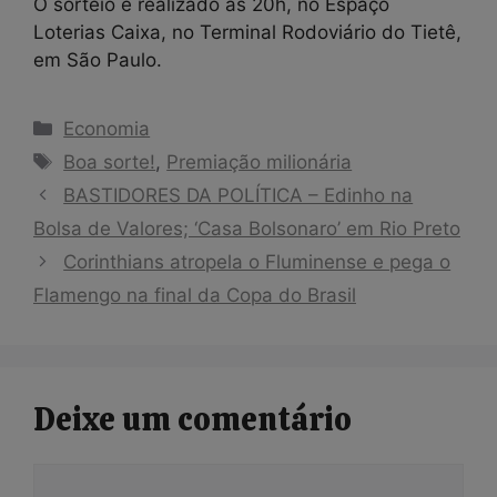
O sorteio é realizado às 20h, no Espaço
Loterias Caixa, no Terminal Rodoviário do Tietê,
em São Paulo.
Categorias
Economia
Tags
Boa sorte!
,
Premiação milionária
BASTIDORES DA POLÍTICA – Edinho na
Bolsa de Valores; ‘Casa Bolsonaro’ em Rio Preto
Corinthians atropela o Fluminense e pega o
Flamengo na final da Copa do Brasil
Deixe um comentário
Comentário