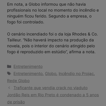
Em nota, a Globo informou que não havia
profissionais no local no momento do incêndio e
ninguém ficou ferido. Segundo a empresa, o
fogo foi controlado.
O cenário incendiado foi o da loja Rhodes & Co.
Tailleur. “Não haverá impacto na produção da
novela, pois o interior do cenário atingido pelo
fogo é reproduzido em estúdio”, afirma a nota.
Categorias
Entretenimento
Tags
Entretenimento
,
Globo
,
Incêndio no Projac
,
Rede Globo
Traficante que vendia crack no viaduto
Jordão Reis em Rio Preto é condenado a 5 anos
de prisão