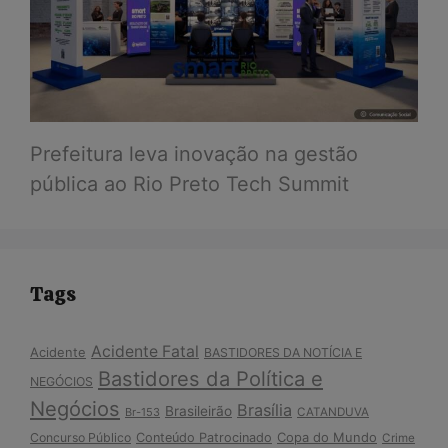
Prefeitura leva inovação na gestão
pública ao Rio Preto Tech Summit
Tags
Acidente Fatal
Acidente
BASTIDORES DA NOTÍCIA E
Bastidores da Política e
NEGÓCIOS
Negócios
Brasília
Brasileirão
Br-153
CATANDUVA
Copa do Mundo
Concurso Público
Conteúdo Patrocinado
Crime