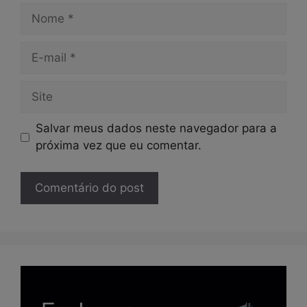
Nome
E-
mail
Site
Salvar meus dados neste navegador para a
próxima vez que eu comentar.