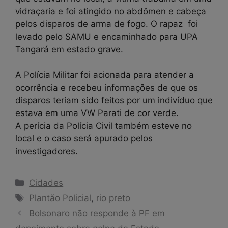
vidraçaria e foi atingido no abdômen e cabeça
pelos disparos de arma de fogo. O rapaz foi
levado pelo SAMU e encaminhado para UPA
Tangará em estado grave.
A Polícia Militar foi acionada para atender a
ocorrência e recebeu informações de que os
disparos teriam sido feitos por um indivíduo que
estava em uma VW Parati de cor verde.
A perícia da Polícia Civil também esteve no
local e o caso será apurado pelos
investigadores.
Categorias
Cidades
Tags
Plantão Policial
,
rio preto
Bolsonaro não responde à PF em