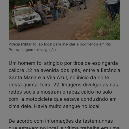
Polícia Militar foi ao local para atender a ocorrência em Rio
Preto/imagem – divulgação
Um homem foi atingido por tiros de espingarda
calibre .12 na avenida dos Ipês, entre a Estância
Santa Maria e a Vila Azul, no início da noite
desta quinta-feira, 22. Imagens divulgadas nas
redes sociais mostram o rapaz caído no solo
com a motocicleta que estava conduzindo em
cima dele. Havia muito sangue no local.
De acordo com informações de testemunhas
que estavam no local, a vítima trabalha em uma