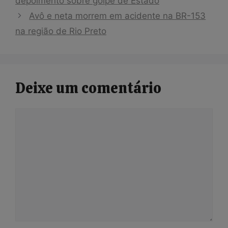
depoimento sobre golpe de Estado
Avô e neta morrem em acidente na BR-153
na região de Rio Preto
Deixe um comentário
Comentário