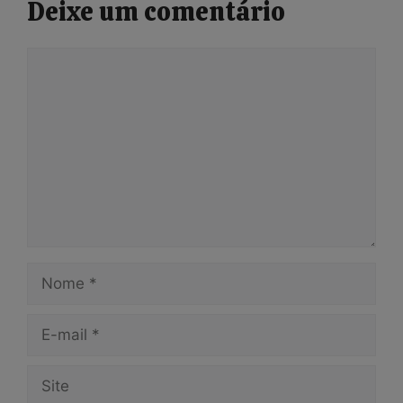
Deixe um comentário
Comentário
Nome
E-
mail
Site