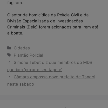
fugiram.
O setor de homicídios da Polícia Civil e da
Divisão Especializada de Investigações
Criminais (Deic) foram acionados para irem até
a boate.
Categorias
Cidades
Tags
Plantão Policial
Simone Tebet diz que membros do MDB
queriam ‘puxar o seu tapete’
Câmara empossa novo prefeito de Tanabi
neste sábado