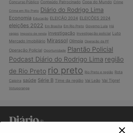
Copa do Mundo
Concurso Público
Conteúdo Patrocinado
Crime
Diário do Rodrigo Lima
Crime em Rio Preto
Economia
ELEIÇÃO 2024
ELEIÇÕES 2024
Educação
eleições 2022
Em Brasília
Em Rio Preto
Governo Lula
Há
investigação
Luto
Investigação policial
vagas
Imposto de renda
Mirassol
Mercado Imobiliário
Olímpia
Operação da PF
Plantão Policial
Operação Policial
Oportunidade
Podcast Diário do Rodrigo Lima
região
rio preto
de Rio Preto
Rota
Rio Preto e região
Série B
saúde
Vai Tigre!
Time da região
Vai Leão
Caipira
Votuporanga