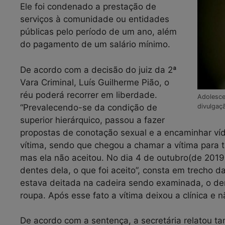
Ele foi condenado a prestação de
serviços à comunidade ou entidades
públicas pelo período de um ano, além
do pagamento de um salário mínimo.
De acordo com a decisão do juiz da 2ª
Vara Criminal, Luís Guilherme Pião, o
réu poderá recorrer em liberdade.
Adolesce
divulgaç
“Prevalecendo-se da condição de
superior hierárquico, passou a fazer
propostas de conotação sexual e a encaminhar ví
vítima, sendo que chegou a chamar a vítima para 
mas ela não aceitou. No dia 4 de outubro(de 2019) 
dentes dela, o que foi aceito”, consta em trecho 
estava deitada na cadeira sendo examinada, o de
roupa. Após esse fato a vítima deixou a clínica e nã
De acordo com a sentença, a secretária relatou 