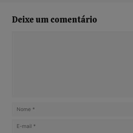
Deixe um comentário
Comentário
Nome
E-
mail