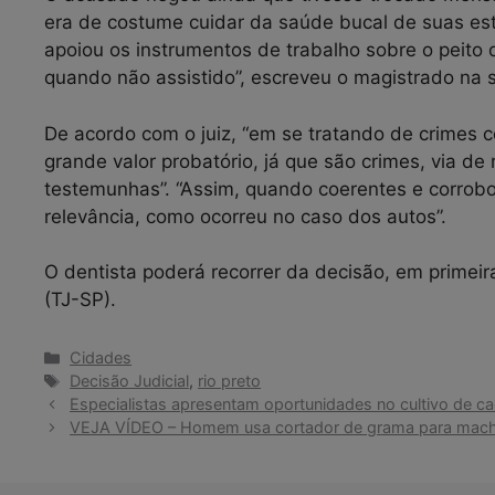
era de costume cuidar da saúde bucal de suas esta
apoiou os instrumentos de trabalho sobre o peito 
quando não assistido”, escreveu o magistrado na 
De acordo com o juiz, “em se tratando de crimes c
grande valor probatório, já que são crimes, via de
testemunhas”. “Assim, quando coerentes e corrob
relevância, como ocorreu no caso dos autos”.
O dentista poderá recorrer da decisão, em primeira
(TJ-SP).
Categorias
Cidades
Tags
Decisão Judicial
,
rio preto
Especialistas apresentam oportunidades no cultivo de ca
VEJA VÍDEO – Homem usa cortador de grama para machuc