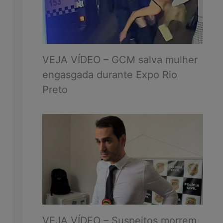
VEJA VÍDEO – GCM salva mulher
engasgada durante Expo Rio
Preto
VEJA VÍDEO – Suspeitos morrem