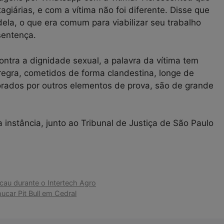
giárias, e com a vítima não foi diferente. Disse que
dela, o que era comum para viabilizar seu trabalho
sentença.
ontra a dignidade sexual, a palavra da vítima tem
 regra, cometidos de forma clandestina, longe de
orados por outros elementos de prova, são de grande
 instância, junto ao Tribunal de Justiça de São Paulo
cau durante o Intertech Agro
ar Pit Bull em Cedral