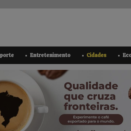
modal-check
porte
Entretenimento
Cidades
Ec