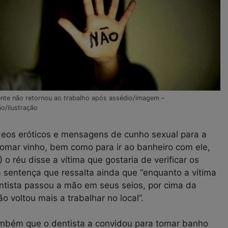
nte não retornou ao trabalho após assédio/imagem –
ão/ilustração
deos eróticos e mensagens de cunho sexual para a
tomar vinho, bem como para ir ao banheiro com ele,
o réu disse a vítima que gostaria de verificar os
da sentença que ressalta ainda que “enquanto a vítima
ntista passou a mão em seus seios, por cima da
o voltou mais a trabalhar no local”.
também que o dentista a convidou para tomar banho