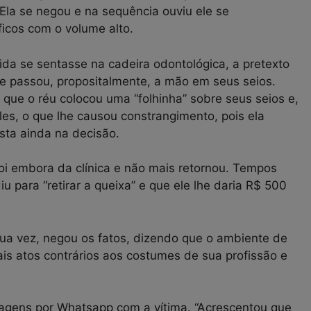
 Ela se negou e na sequência ouviu ele se
icos com o volume alto.
ida se sentasse na cadeira odontológica, a pretexto
e passou, propositalmente, a mão em seus seios.
 que o réu colocou uma “folhinha” sobre seus seios e,
es, o que lhe causou constrangimento, pois ela
nsta ainda na decisão.
oi embora da clínica e não mais retornou. Tempos
u para “retirar a queixa” e que ele lhe daria R$ 500
ua vez, negou os fatos, dizendo que o ambiente de
ais atos contrários aos costumes de sua profissão e
agens por Whatsapp com a vítima. “Acrescentou que