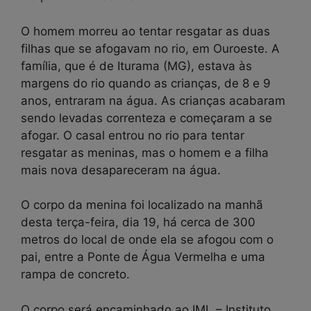
O homem morreu ao tentar resgatar as duas
filhas que se afogavam no rio, em Ouroeste. A
família, que é de Iturama (MG), estava às
margens do rio quando as crianças, de 8 e 9
anos, entraram na água. As crianças acabaram
sendo levadas correnteza e começaram a se
afogar. O casal entrou no rio para tentar
resgatar as meninas, mas o homem e a filha
mais nova desapareceram na água.
O corpo da menina foi localizado na manhã
desta terça-feira, dia 19, há cerca de 300
metros do local de onde ela se afogou com o
pai, entre a Ponte de Água Vermelha e uma
rampa de concreto.
O corpo será encaminhado ao IML – Instituto