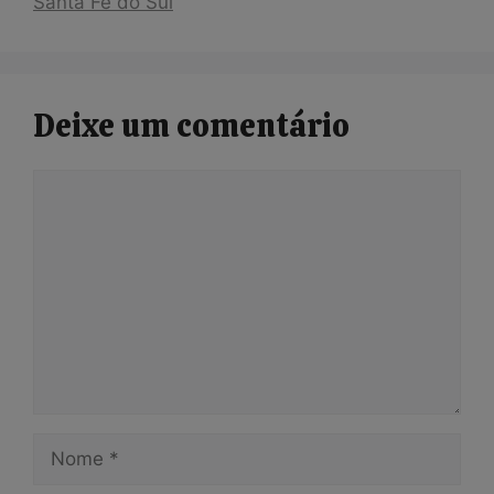
Santa Fé do Sul
Deixe um comentário
Comentário
Nome