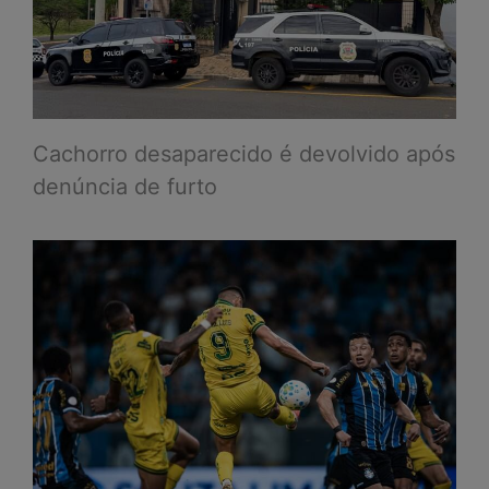
Cachorro desaparecido é devolvido após
denúncia de furto