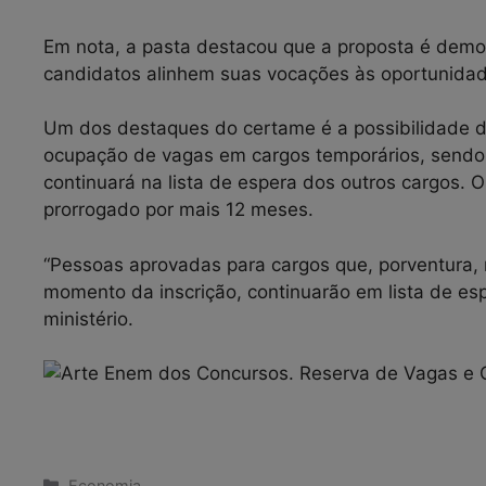
Em nota, a pasta destacou que a proposta é democ
candidatos alinhem suas vocações às oportunidad
Um dos destaques do certame é a possibilidade de 
ocupação de vagas em cargos temporários, sendo 
continuará na lista de espera dos outros cargos. 
prorrogado por mais 12 meses.
“Pessoas aprovadas para cargos que, porventura, 
momento da inscrição, continuarão em lista de espe
ministério.
Categorias
Economia