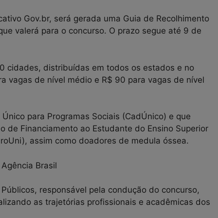
licativo Gov.br, será gerada uma Guia de Recolhimento
e valerá para o concurso. O prazo segue até 9 de
0 cidades, distribuídas em todos os estados e no
ara vagas de nível médio e R$ 90 para vagas de nível
o Único para Programas Sociais (CadÚnico) e que
o de Financiamento ao Estudante do Ensino Superior
ProUni), assim como doadores de medula óssea.
 Públicos, responsável pela condução do concurso,
lizando as trajetórias profissionais e acadêmicas dos