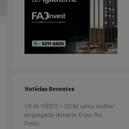
Notícias Recentes
VEJA VÍDEO – GCM salva mulher
engasgada durante Expo Rio
Preto