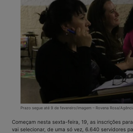
Prazo segue até 9 de fevereiro/imagem – Rovena Rosa/Agência
Começam nesta sexta-feira, 19, as inscrições par
vai selecionar, de uma só vez, 6.640 servidores pa