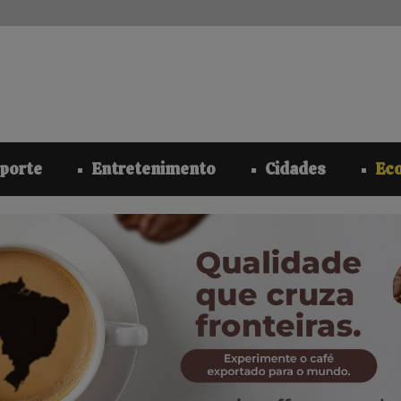
modal-check
porte
Entretenimento
Cidades
Ec