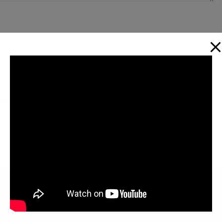
xima vez que eu comentar.
Informações