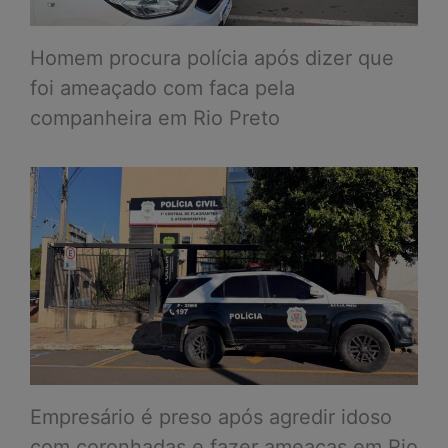
Homem procura polícia após dizer que
foi ameaçado com faca pela
companheira em Rio Preto
Empresário é preso após agredir idoso
com coronhadas e fazer ameaças em Rio