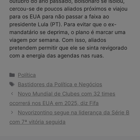
outubro do ano passado, Bolsonaro se isolou,
cercou-se de poucos aliados próximos e viajou
para os EUA para não passar a faixa ao
presidente Lula (PT). Para evitar que o ex-
mandatário se deprima, o plano é marcar uma
viagem por semana. Com isso, aliados
pretendem permitir que ele se sinta revigorado
com a energia das agendas nas ruas.
Categorias
Política
Tags
Bastidores da Política e Negócios
Novo Mundial de Clubes com 32 times
ocorrerá nos EUA em 2025, diz Fifa
Novorizontino segue na liderança da Série B
com 7ª vitória seguida