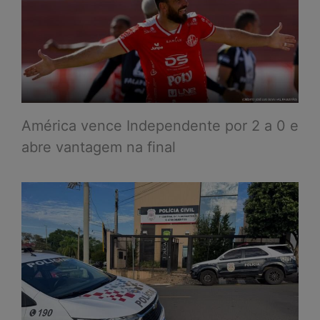
América vence Independente por 2 a 0 e
abre vantagem na final