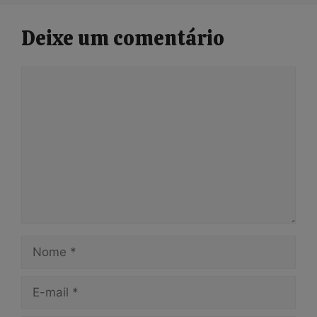
Deixe um comentário
Comentário
Nome
E-
mail