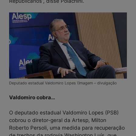
Republicanos”, disse Polachini.
Deputado estadual Valdomiro Lopes (Imagem – divulgação
Valdomiro cobra…
O deputado estadual Valdomiro Lopes (PSB)
cobrou o diretor-geral da Artesp, Milton
Roberto Persoli, uma medida para recuperação
de trechos da rodovia Washington Luís, que