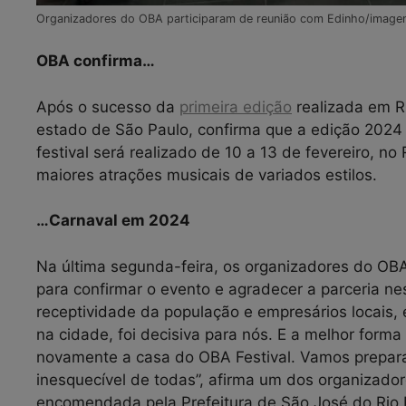
Organizadores do OBA participaram de reunião com Edinho/imagem 
OBA confirma…
Após o sucesso da
primeira edição
realizada em Ri
estado de São Paulo, confirma que a edição 2024 
festival será realizado de 10 a 13 de fevereiro, n
maiores atrações musicais de variados estilos.
…Carnaval em 2024
Na última segunda-feira, os organizadores do OBA
para confirmar o evento e agradecer a parceria nes
receptividade da população e empresários locais, 
na cidade, foi decisiva para nós. E a melhor form
novamente a casa do OBA Festival. Vamos prepara
inesquecível de todas”, afirma um dos organizador
encomendada pela Prefeitura de São José do Rio 