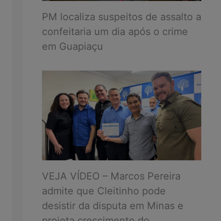
PM localiza suspeitos de assalto a
confeitaria um dia após o crime
em Guapiaçu
VEJA VÍDEO – Marcos Pereira
admite que Cleitinho pode
desistir da disputa em Minas e
projeta crescimento do