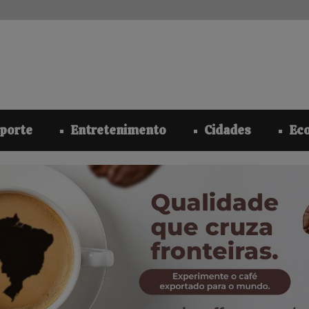
modal-check
porte
Entretenimento
Cidades
Ec