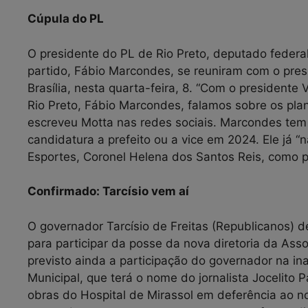
Cúpula do PL
O presidente do PL de Rio Preto, deputado federal
partido, Fábio Marcondes, se reuniram com o pre
Brasília, nesta quarta-feira, 8. “Com o presidente
Rio Preto, Fábio Marcondes, falamos sobre os pla
escreveu Motta nas redes sociais. Marcondes tem c
candidatura a prefeito ou a vice em 2024. Ele já “
Esportes, Coronel Helena dos Santos Reis, como 
Confirmado: Tarcísio vem aí
O governador Tarcísio de Freitas (Republicanos) d
para participar da posse da nova diretoria da As
previsto ainda a participação do governador na i
Municipal, que terá o nome do jornalista Jocelito Pa
obras do Hospital de Mirassol em deferência ao n