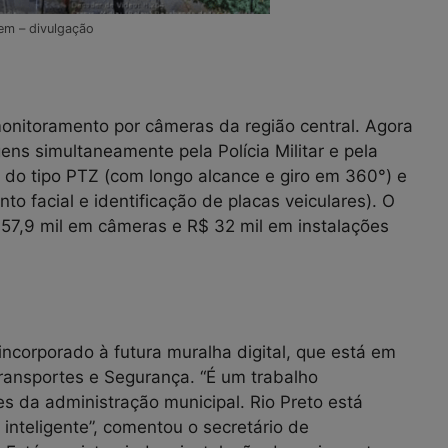
em – divulgação
monitoramento por câmeras da região central. Agora
 simultaneamente pela Polícia Militar e pela
 do tipo PTZ (com longo alcance e giro em 360°) e
to facial e identificação de placas veiculares). O
 157,9 mil em câmeras e R$ 32 mil em instalações
ncorporado à futura muralha digital, que está em
Transportes e Segurança. “É um trabalho
s da administração municipal. Rio Preto está
inteligente”, comentou o secretário de