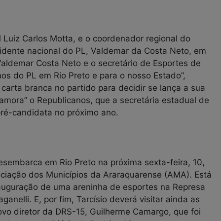
 Luiz Carlos Motta, e o coordenador regional do
sidente nacional do PL, Valdemar da Costa Neto, em
 Valdemar Costa Neto e o secretário de Esportes de
nos do PL em Rio Preto e para o nosso Estado”,
arta branca no partido para decidir se lança a sua
namora” o Republicanos, que a secretária estadual de
pré-candidata no próximo ano.
esembarca em Rio Preto na próxima sexta-feira, 10,
sociação dos Municípios da Araraquarense (AMA). Está
nauguração de uma areninha de esportes na Represa
ganelli. E, por fim, Tarcísio deverá visitar ainda as
ovo diretor da DRS-15, Guilherme Camargo, que foi