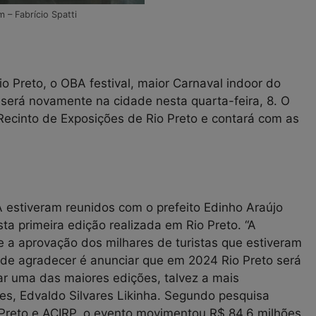
– Fabrício Spatti
o Preto, o OBA festival, maior Carnaval indoor do
será novamente na cidade nesta quarta-feira, 8. O
o Recinto de Exposições de Rio Preto e contará com as
 estiveram reunidos com o prefeito Edinho Araújo
ta primeira edição realizada em Rio Preto. “A
e a aprovação dos milhares de turistas que estiveram
a de agradecer é anunciar que em 2024 Rio Preto será
r uma das maiores edições, talvez a mais
es, Edvaldo Silvares Likinha. Segundo pesquisa
Preto e ACIRP, o evento movimentou R$ 84,6 milhões