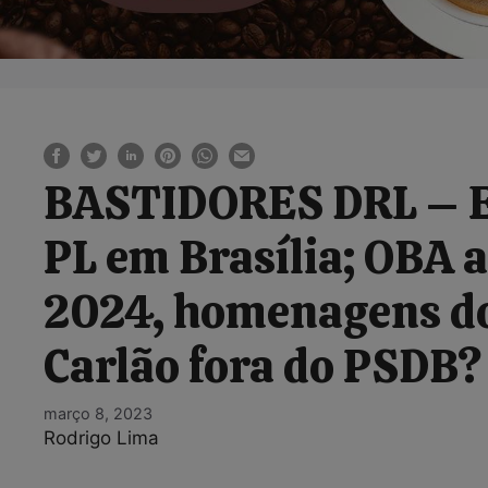
BASTIDORES DRL – En
PL em Brasília; OBA 
2024, homenagens do
Carlão fora do PSDB?
março 8, 2023
Rodrigo Lima