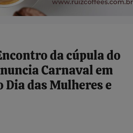
contro da cúpula do
anuncia Carnaval em
 Dia das Mulheres e