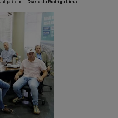
vulgado pelo
Diário do Rodrigo Lima
.