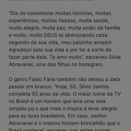
“Dia de comemorar muitas histórias, muitas
experiências, muitas risadas, muita saúde,
muita alegria, muita paz, muita união da família
e muito, muito DEUS te abençoando cada
segundo da sua vida, meu paizinho amado!
Agradeço pela sua vida e por ter a sorte de
fazer parte dela. Te amo muito”, escreveu Silvia
Abravanel, uma das filhas no Instagram.
O genro Fabio Faria também não deixou a data
passar em branco. “Hoje, SS, Silvio Santos
completa 92 anos de vida. O maior ícone da TV
no Brasil é um homem que leva uma vida
simples pq o que mais o inspira é levar alegria
para os lares brasileiros. Em casa, senhor
Abravanel é o mesmo homem brincalhão que o
Brasil conhece”, escreveu nas redes sociais.