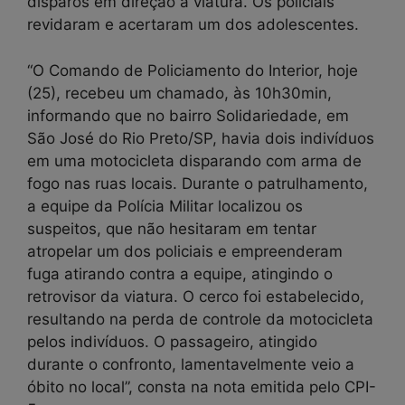
disparos em direção à viatura. Os policiais
revidaram e acertaram um dos adolescentes.
“O Comando de Policiamento do Interior, hoje
(25), recebeu um chamado, às 10h30min,
informando que no bairro Solidariedade, em
São José do Rio Preto/SP, havia dois indivíduos
em uma motocicleta disparando com arma de
fogo nas ruas locais. Durante o patrulhamento,
a equipe da Polícia Militar localizou os
suspeitos, que não hesitaram em tentar
atropelar um dos policiais e empreenderam
fuga atirando contra a equipe, atingindo o
retrovisor da viatura. O cerco foi estabelecido,
resultando na perda de controle da motocicleta
pelos indivíduos. O passageiro, atingido
durante o confronto, lamentavelmente veio a
óbito no local”, consta na nota emitida pelo CPI-