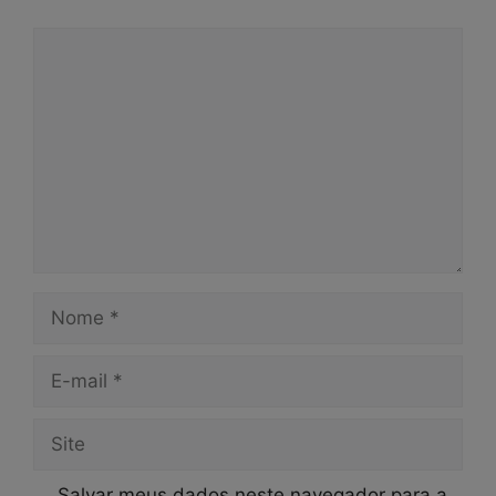
Comentário
Nome
E-
mail
Site
Salvar meus dados neste navegador para a