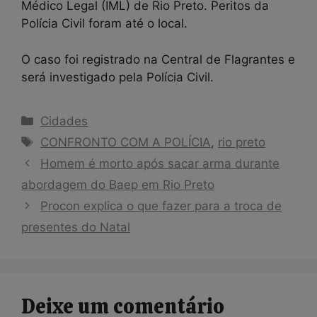
Médico Legal (IML) de Rio Preto. Peritos da
Polícia Civil foram até o local.
O caso foi registrado na Central de Flagrantes e
será investigado pela Polícia Civil.
Categorias
Cidades
Tags
CONFRONTO COM A POLÍCIA
,
rio preto
Homem é morto após sacar arma durante
abordagem do Baep em Rio Preto
Procon explica o que fazer para a troca de
presentes do Natal
Deixe um comentário