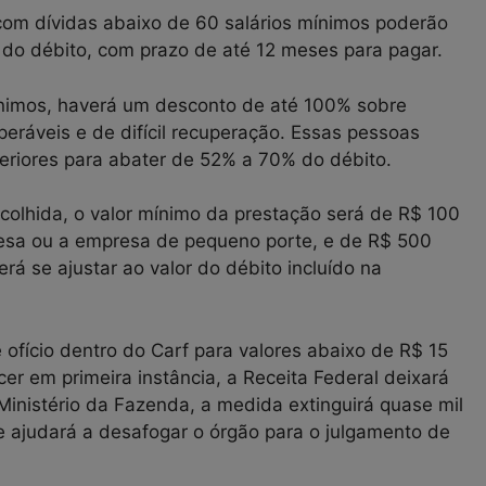
com dívidas abaixo de 60 salários mínimos poderão
 do débito, com prazo de até 12 meses para pagar.
nimos, haverá um desconto de até 100% sobre
peráveis e de difícil recuperação. Essas pessoas
teriores para abater de 52% a 70% do débito.
olhida, o valor mínimo da prestação será de R$ 100
resa ou a empresa de pequeno porte, e de R$ 500
rá se ajustar ao valor do débito incluído na
 ofício dentro do Carf para valores abaixo de R$ 15
er em primeira instância, a Receita Federal deixará
 Ministério da Fazenda, a medida extinguirá quase mil
 e ajudará a desafogar o órgão para o julgamento de