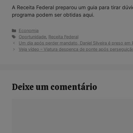
A Receita Federal preparou um guia para tirar dúvi
programa podem ser obtidas aqui.
Categorias
Economia
Tags
Oportunidade
,
Receita Federal
Um dia após perder mandato, Daniel Silveira é preso em 
Veja vídeo – Viatura despenca de ponte após perseguiçã
Deixe um comentário
Comentário