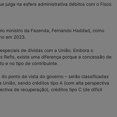
ue julga na esfera administrativa débitos com o Fisco.
 pelo ministro da Fazenda, Fernando Haddad, como
rno em 2023.
 especiais de dívidas com a União. Embora o
is Refis, existe uma diferença porque a concessão de
 e no tipo de contribuinte.
 do ponto de vista do governo – serão classificadas
 União, sendo créditos tipo A (com alta perspectiva
tiva de recuperação), créditos tipo C (de difícil