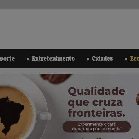
modal-check
porte
Entretenimento
Cidades
Ec