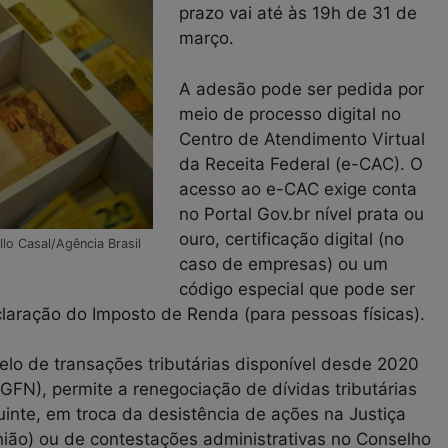
prazo vai até às 19h de 31 de
março.
A adesão pode ser pedida por
meio de processo digital no
Centro de Atendimento Virtual
da Receita Federal (e-CAC). O
acesso ao e-CAC exige conta
no Portal Gov.br nível prata ou
ouro, certificação digital (no
lo Casal/Agência Brasil
caso de empresas) ou um
código especial que pode ser
laração do Imposto de Renda (para pessoas físicas).
lo de transações tributárias disponível desde 2020
GFN), permite a renegociação de dívidas tributárias
nte, em troca da desistência de ações na Justiça
União) ou de contestações administrativas no Conselho