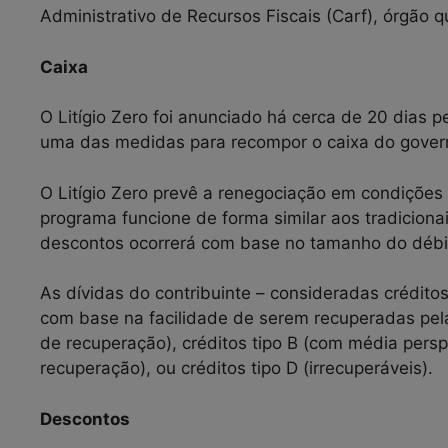
Administrativo de Recursos Fiscais (Carf), órgão q
Caixa
O Litígio Zero foi anunciado há cerca de 20 dias
uma das medidas para recompor o caixa do gove
O Litígio Zero prevê a renegociação em condições
programa funcione de forma similar aos tradiciona
descontos ocorrerá com base no tamanho do débito
As dívidas do contribuinte – consideradas créditos
com base na facilidade de serem recuperadas pela
de recuperação), créditos tipo B (com média perspec
recuperação), ou créditos tipo D (irrecuperáveis).
Descontos