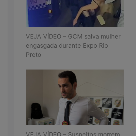
VEJA VÍDEO – GCM salva mulher
engasgada durante Expo Rio
Preto
VEJA VÍDEO – Suspeitos morrem