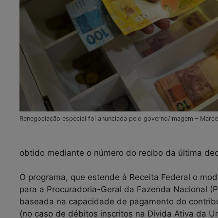
Renegociação especial foi anunciada pelo governo/imagem – Marcel
obtido mediante o número do recibo da última dec
O programa, que estende à Receita Federal o mode
para a Procuradoria-Geral da Fazenda Nacional (P
baseada na capacidade de pagamento do contribui
(no caso de débitos inscritos na Dívida Ativa da 