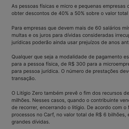
As pessoas físicas e micro e pequenas empresas 
obter descontos de 40% a 50% sobre o valor total
Para empresas que devem mais de 60 salários mí
multas e os juros para dívidas consideradas irrecu
jurídicas poderão ainda usar prejuízos de anos an
Qualquer que seja a modalidade de pagamento esc
para a pessoa física, de R$ 300 para a microemp
para pessoa jurídica. O número de prestações deve
transação.
O Litígio Zero também prevê o fim dos recursos de
milhões. Nesses casos, quando o contribuinte venc
de recorrer, encerrando o litígio. De acordo com o
processos no Carf, no valor total de R$ 6 bilhões,
grandes dívidas.