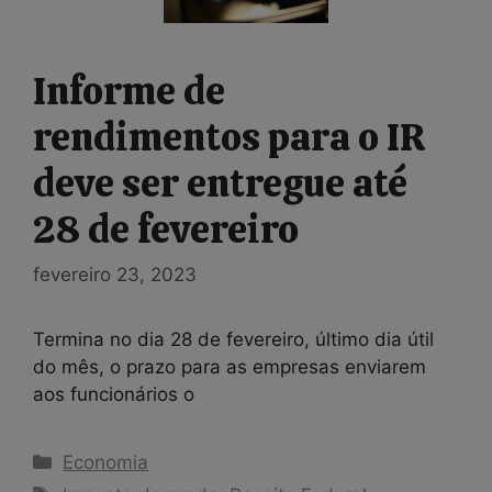
Informe de
rendimentos para o IR
deve ser entregue até
28 de fevereiro
fevereiro 23, 2023
Termina no dia 28 de fevereiro, último dia útil
do mês, o prazo para as empresas enviarem
aos funcionários o
Categorias
Economia
Tags