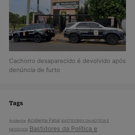
Cachorro desaparecido é devolvido após
denúncia de furto
Tags
Acidente Fatal
Acidente
BASTIDORES DA NOTÍCIA E
Bastidores da Política e
NEGÓCIOS