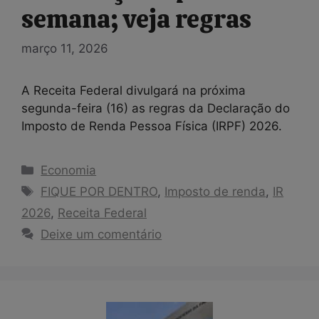
semana; veja regras
março 11, 2026
A Receita Federal divulgará na próxima
segunda-feira (16) as regras da Declaração do
Imposto de Renda Pessoa Física (IRPF) 2026.
Categorias
Economia
Tags
FIQUE POR DENTRO
,
Imposto de renda
,
IR
2026
,
Receita Federal
Deixe um comentário