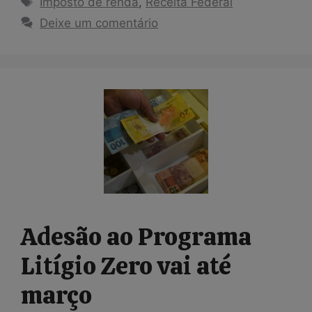
Imposto de renda
,
Receita Federal
Deixe um comentário
Adesão ao Programa
Litígio Zero vai até
março