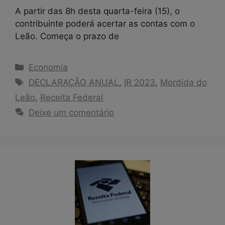
A partir das 8h desta quarta-feira (15), o
contribuinte poderá acertar as contas com o
Leão. Começa o prazo de
Categorias
Economia
Tags
DECLARAÇÃO ANUAL
,
IR 2023
,
Mordida do
Leão
,
Receita Federal
Deixe um comentário