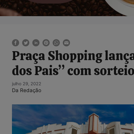
Praça Shopping lanç
dos Pais” com sortei
julho 29, 2022
Da Redação