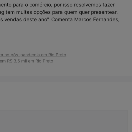
ento para o comércio, por isso resolvemos fazer
g tem muitas opções para quem quer presentear,
s vendas deste ano”. Comenta Marcos Fernandes,
ornam no pós-pandemia em Rio Preto
 em R$ 3,6 mil em Rio Preto