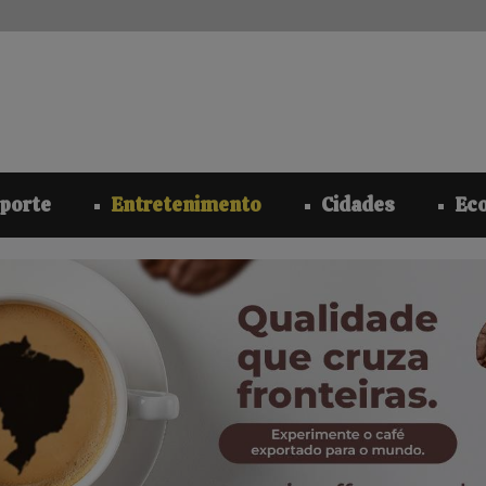
modal-check
porte
Entretenimento
Cidades
Ec