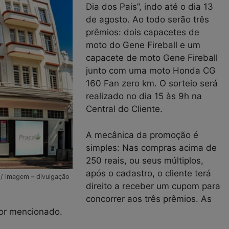
Dia dos Pais”, indo até o dia 13
de agosto. Ao todo serão três
prêmios: dois capacetes de
moto do Gene Fireball e um
capacete de moto Gene Fireball
junto com uma moto Honda CG
160 Fan zero km. O sorteio será
realizado no dia 15 às 9h na
Central do Cliente.
A mecânica da promoção é
simples: Nas compras acima de
250 reais, ou seus múltiplos,
após o cadastro, o cliente terá
o/ imagem – divulgação
direito a receber um cupom para
concorrer aos três prêmios. As
lor mencionado.