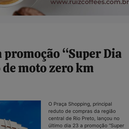
a promoção “Super Dia
o de moto zero km
O Praça Shopping, principal
reduto de compras da região
central de Rio Preto, lançou no
último dia 23 a promoção “Super