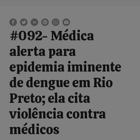
#092- Médica
alerta para
epidemia iminente
de dengue em Rio
Preto; ela cita
violência contra
médicos