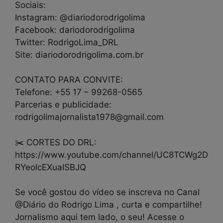
Sociais:
Instagram: @diariodorodrigolima
Facebook: dariodorodrigolima
Twitter: RodrigoLima_DRL
Site: diariodorodrigolima.com.br
CONTATO PARA CONVITE:
Telefone: +55 17 – 99268-0565
Parcerias e publicidade:
rodrigolimajornalista1978@gmail.com
✂️ CORTES DO DRL:
https://www.youtube.com/channel/UC8TCWg2D
RYeolcEXuaISBJQ
Se você gostou do vídeo se inscreva no Canal
@Diário do Rodrigo Lima , curta e compartilhe!
Jornalismo aqui tem lado, o seu! Acesse o