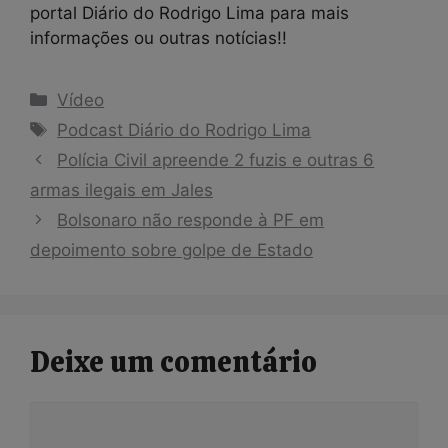
portal Diário do Rodrigo Lima para mais
informações ou outras notícias!!
Categorias
Vídeo
Tags
Podcast Diário do Rodrigo Lima
Polícia Civil apreende 2 fuzis e outras 6
armas ilegais em Jales
Bolsonaro não responde à PF em
depoimento sobre golpe de Estado
Deixe um comentário
Comentário