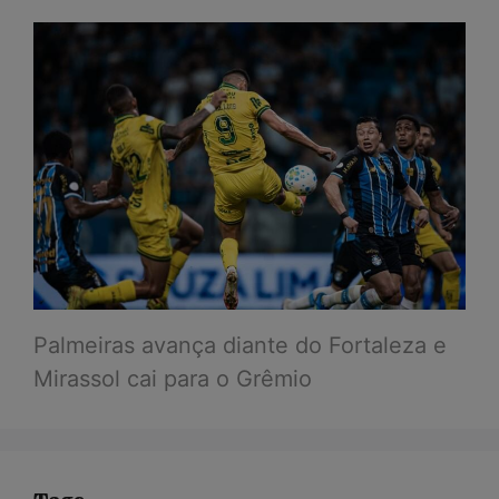
Palmeiras avança diante do Fortaleza e
Mirassol cai para o Grêmio