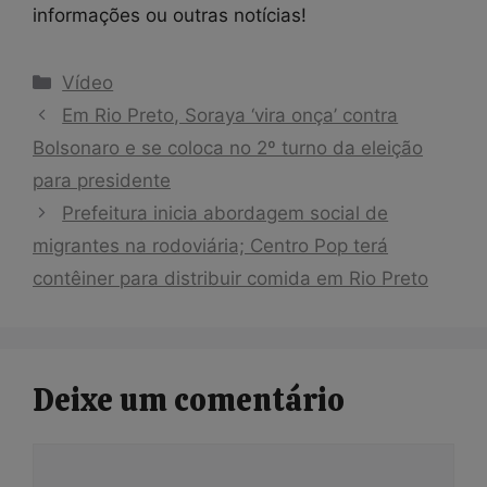
informações ou outras notícias!
Categorias
Vídeo
Em Rio Preto, Soraya ‘vira onça’ contra
Bolsonaro e se coloca no 2º turno da eleição
para presidente
Prefeitura inicia abordagem social de
migrantes na rodoviária; Centro Pop terá
contêiner para distribuir comida em Rio Preto
Deixe um comentário
Comentário