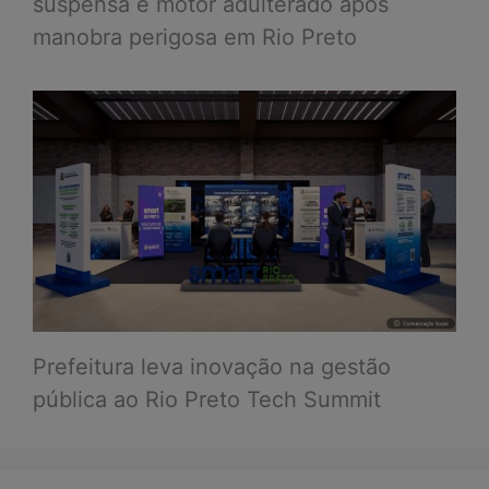
suspensa e motor adulterado após
manobra perigosa em Rio Preto
Prefeitura leva inovação na gestão
pública ao Rio Preto Tech Summit