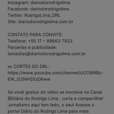
Instagram: diariodorodrigolima
Facebook: dariodorodrigolima
Twitter: RodrigoLima_DRL
Site: diariodorodrigolima.com.br
CONTATO PARA CONVITE:
Telefone: +55 17 – 99663 7923
Parcerias e publicidade:
taniadias@diariodorodrigolima.com.br
✂️ CORTES DO DRL:
https://www.youtube.com/channel/UCO8WBz-
IDK_iS2NH0SzDKww
Se você gostou do vídeo se inscreva no Canal
@Diário do Rodrigo Lima , curta e compartilhe!
Jornalismo aqui tem lado, o seu! Acesse o
portal Diário do Rodrigo Lima para mais