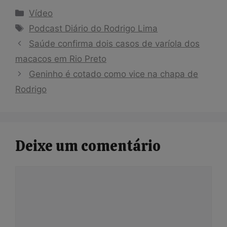
Categorias
Vídeo
Tags
Podcast Diário do Rodrigo Lima
Saúde confirma dois casos de varíola dos
macacos em Rio Preto
Geninho é cotado como vice na chapa de
Rodrigo
Deixe um comentário
Comentário