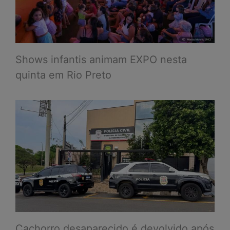
Shows infantis animam EXPO nesta
quinta em Rio Preto
Cachorro desaparecido é devolvido após