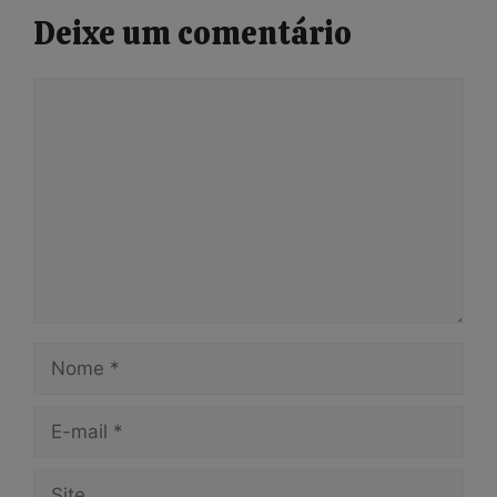
Deixe um comentário
Comentário
Nome
E-
mail
Site