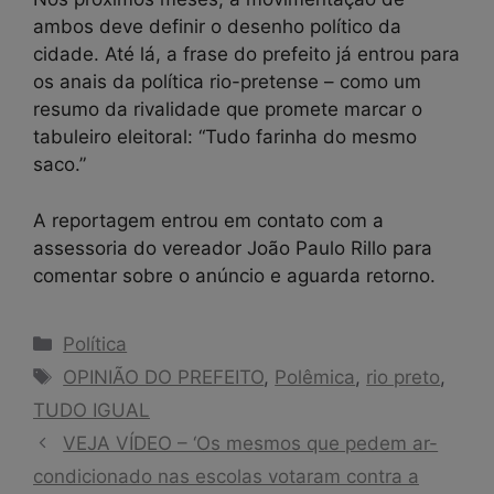
ambos deve definir o desenho político da
cidade. Até lá, a frase do prefeito já entrou para
os anais da política rio-pretense – como um
resumo da rivalidade que promete marcar o
tabuleiro eleitoral: “Tudo farinha do mesmo
saco.”
A reportagem entrou em contato com a
assessoria do vereador João Paulo Rillo para
comentar sobre o anúncio e aguarda retorno.
Categorias
Política
Tags
OPINIÃO DO PREFEITO
,
Polêmica
,
rio preto
,
TUDO IGUAL
VEJA VÍDEO – ‘Os mesmos que pedem ar-
condicionado nas escolas votaram contra a