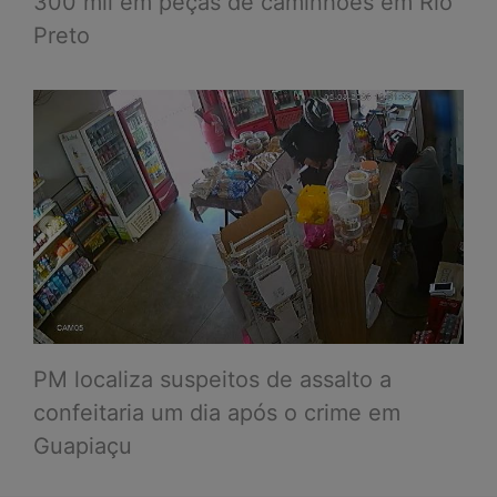
300 mil em peças de caminhões em Rio
Preto
PM localiza suspeitos de assalto a
confeitaria um dia após o crime em
Guapiaçu