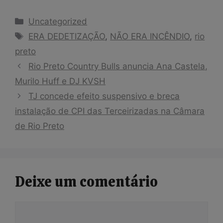
Categorias
Uncategorized
Tags
ERA DEDETIZAÇÃO
,
NÃO ERA INCÊNDIO
,
rio
preto
Rio Preto Country Bulls anuncia Ana Castela,
Murilo Huff e DJ KVSH
TJ concede efeito suspensivo e breca
instalação de CPI das Terceirizadas na Câmara
de Rio Preto
Deixe um comentário
Comentário