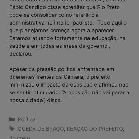
Fábio Candido disse acreditar que Rio Preto
pode se consolidar como referência
administrativa no interior paulista. “Tudo aquilo
que planejamos começa agora a aparecer.
Estamos atuando fortemente na educação, na
saúde e em todas as áreas de governo”,
declarou.
Apesar da pressão política enfrentada em
diferentes frentes da Câmara, o prefeito
minimizou o impacto da oposição e afirmou não
se sentir intimidado. “A oposição não vai parar a
nossa cidade”, disse.
Categorias
Política
Tags
QUEDA DE BRAÇO
,
REAÇÃO DO PREFEITO
,
rio preto