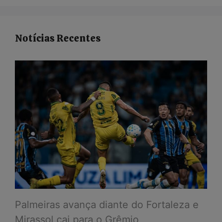
Notícias Recentes
Palmeiras avança diante do Fortaleza e
Mirassol cai para o Grêmio