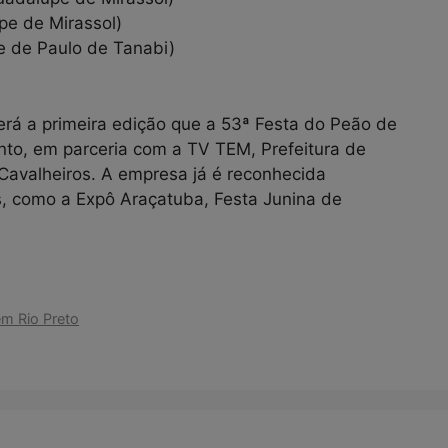
pe de Mirassol)
e de Paulo de Tanabi)
á a primeira edição que a 53ª Festa do Peão de
nto, em parceria com a TV TEM, Prefeitura de
Cavalheiros. A empresa já é reconhecida
s, como a Expô Araçatuba, Festa Junina de
m Rio Preto