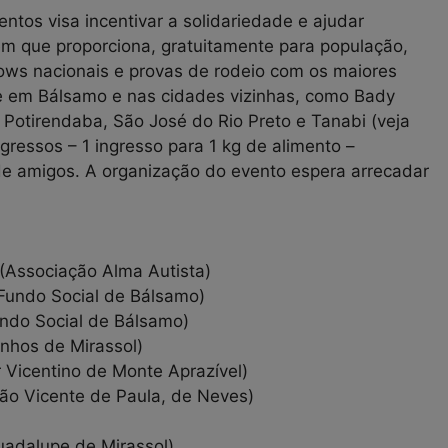
entos visa incentivar a solidariedade e ajudar
em que proporciona, gratuitamente para população,
ws nacionais e provas de rodeio com os maiores
e em Bálsamo e nas cidades vizinhas, como Bady
, Potirendaba, São José do Rio Preto e Tanabi (veja
ngressos – 1 ingresso para 1 kg de alimento –
 de amigos. A organização do evento espera arrecadar
(Associação Alma Autista)
Fundo Social de Bálsamo)
undo Social de Bálsamo)
inhos de Mirassol)
r Vicentino de Monte Aprazível)
ão Vicente de Paula, de Neves)
uadalupe de Mirassol)