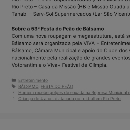
Rio Preto – Casa da Missão (HB e Missão Guadalu
Tanabi – Serv-Sol Supermercados (Lar São Vicent
Sobre a 53ª Festa do Peão de Bálsamo
Com uma nova roupagem e megaestrutura, está ser
Bálsamo será organizada pela VIVA + Entretenime
Bálsamo, Câmara Municipal e apoio do Clube dos 
nacionalmente pela realização de grandes evento
Votorantim e o Viva+ Festival de Olímpia.
Categorias
Entretenimento
Tags
BÁLSAMO
,
FESTA DO PEÃO
Homem recebe golpes de enxada na Represa Municipal e
Criança de 4 anos é atacada por pitbull em Rio Preto