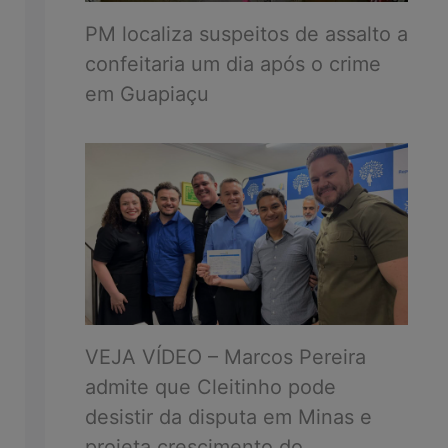
PM localiza suspeitos de assalto a
confeitaria um dia após o crime
em Guapiaçu
VEJA VÍDEO – Marcos Pereira
admite que Cleitinho pode
desistir da disputa em Minas e
projeta crescimento do