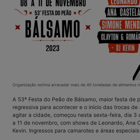
Organização estima arrecadar mais de 40 toneladas de alimentos n
A 53ª Festa do Peão de Bálsamo, maior festa de 
regressiva para acontecer e o início das trocas d
agitar a cidade, começou nesta sexta-feira, dia 
a 11 de novembro, com shows de Leonardo, Ana C
Kevin. Ingressos para camarotes e áreas especiai