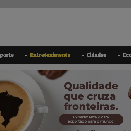
modal-check
porte
Entretenimento
Cidades
Ec