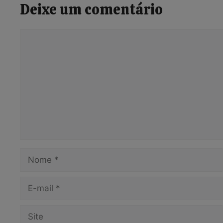
Deixe um comentário
Comentário
Nome
E-
mail
Site