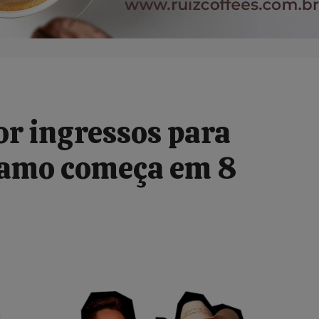
or ingressos para
lsamo começa em 8