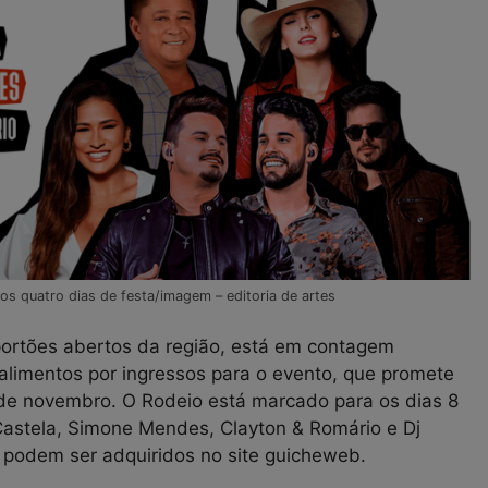
os quatro dias de festa/imagem – editoria de artes
portões abertos da região, está em contagem
e alimentos por ingressos para o evento, que promete
3 de novembro. O Rodeio está marcado para os dias 8
astela, Simone Mendes, Clayton & Romário e Dj
s podem ser adquiridos no site guicheweb.