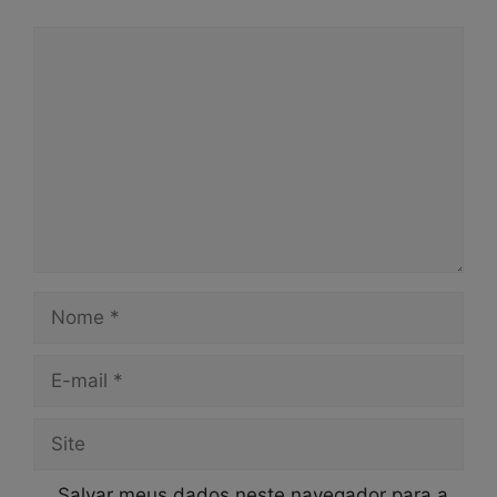
Comentário
Nome
E-
mail
Site
Salvar meus dados neste navegador para a