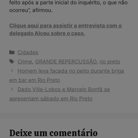
feito após a parte inicial do inquérito, o que não
ocorreu”, afirmou.
Clique aqui para assistir a entrevista com o
delegado Alceu sobre o caso.
Categorias
Cidades
Tags
Crime
,
GRANDE REPERCUSSÃO
,
rio preto
Homem leva facada no peito durante briga
em bar em Rio Preto
Dado Villa-Lobos e Marcelo Bonfá se
apresentam sábado em Rio Preto
Deixe um comentário