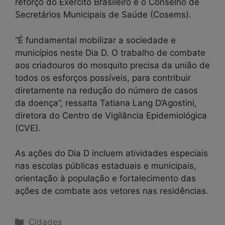
reforço do Exército Brasileiro e o Conselho de
Secretários Municipais de Saúde (Cosems).
“É fundamental mobilizar a sociedade e
municípios neste Dia D. O trabalho de combate
aos criadouros do mosquito precisa da união de
todos os esforços possíveis, para contribuir
diretamente na redução do número de casos
da doença”, ressalta Tatiana Lang D’Agostini,
diretora do Centro de Vigilância Epidemiológica
(CVE).
As ações do Dia D incluem atividades especiais
nas escolas públicas estaduais e municipais,
orientação à população e fortalecimento das
ações de combate aos vetores nas residências.
Categorias
Cidades