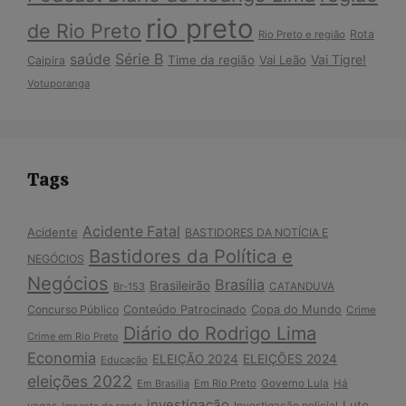
rio preto
de Rio Preto
Rota
Rio Preto e região
Série B
saúde
Vai Tigre!
Time da região
Vai Leão
Caipira
Votuporanga
Tags
Acidente Fatal
Acidente
BASTIDORES DA NOTÍCIA E
Bastidores da Política e
NEGÓCIOS
Negócios
Brasília
Brasileirão
Br-153
CATANDUVA
Copa do Mundo
Concurso Público
Conteúdo Patrocinado
Crime
Diário do Rodrigo Lima
Crime em Rio Preto
Economia
ELEIÇÃO 2024
ELEIÇÕES 2024
Educação
eleições 2022
Em Brasília
Em Rio Preto
Governo Lula
Há
investigação
Luto
Investigação policial
vagas