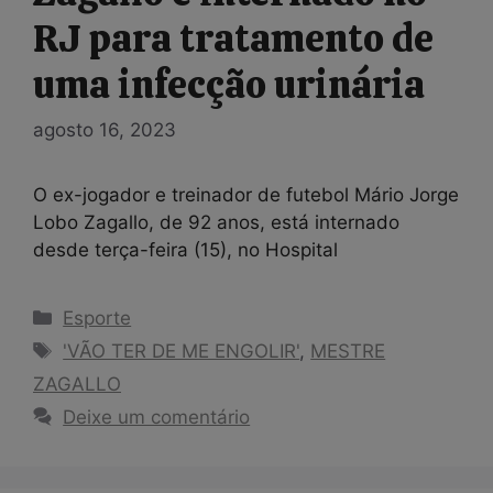
RJ para tratamento de
uma infecção urinária
agosto 16, 2023
O ex-jogador e treinador de futebol Mário Jorge
Lobo Zagallo, de 92 anos, está internado
desde terça-feira (15), no Hospital
Categorias
Esporte
Tags
'VÃO TER DE ME ENGOLIR'
,
MESTRE
ZAGALLO
Deixe um comentário