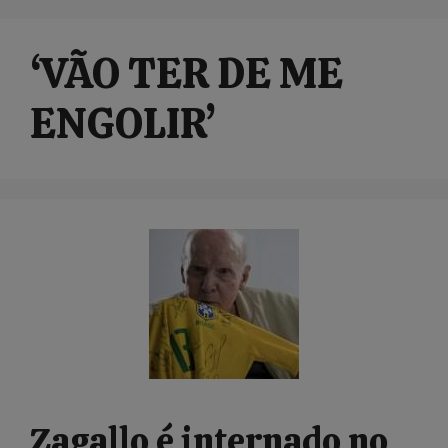
‘VÃO TER DE ME
ENGOLIR’
Zagallo é internado no