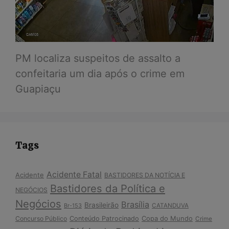
PM localiza suspeitos de assalto a
confeitaria um dia após o crime em
Guapiaçu
Tags
Acidente Fatal
Acidente
BASTIDORES DA NOTÍCIA E
Bastidores da Política e
NEGÓCIOS
Negócios
Brasília
Brasileirão
Br-153
CATANDUVA
Copa do Mundo
Concurso Público
Conteúdo Patrocinado
Crime