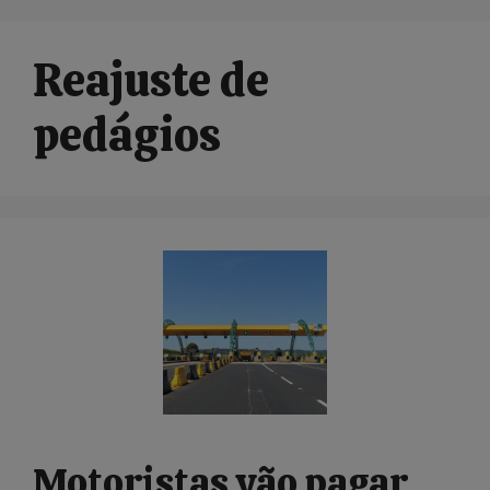
Reajuste de
pedágios
Motoristas vão pagar