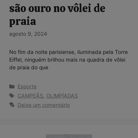
são ouro no vôlei de
praia
agosto 9, 2024
No fim da noite parisiense, iluminada pela Torre
Eiffel, ninguém brilhou mais na quadra de vôlei
de praia do que
Categorias
Esporte
Tags
CAMPEÃS
,
OLIMPÍADAS
Deixe um comentário