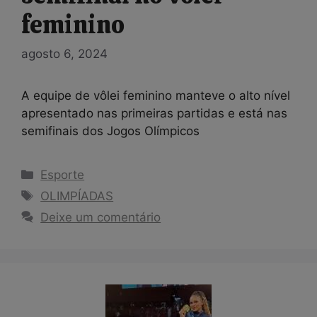
feminino
agosto 6, 2024
A equipe de vôlei feminino manteve o alto nível
apresentado nas primeiras partidas e está nas
semifinais dos Jogos Olímpicos
Categorias
Esporte
Tags
OLIMPÍADAS
Deixe um comentário