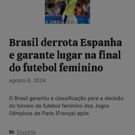
Brasil derrota Espanha
e garante lugar na final
do futebol feminino
agosto 6, 2024
O Brasil garantiu a classificação para a decisão
do torneio de futebol feminino dos Jogos
Olímpicos de Paris (França) após
Categorias
Esporte