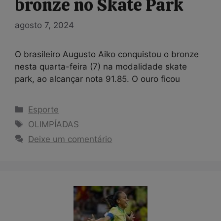
bronze no Skate Park
agosto 7, 2024
O brasileiro Augusto Aiko conquistou o bronze
nesta quarta-feira (7) na modalidade skate
park, ao alcançar nota 91.85. O ouro ficou
Categorias
Esporte
Tags
OLIMPÍADAS
Deixe um comentário