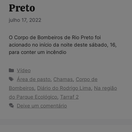
Preto
julho 17, 2022
O Corpo de Bombeiros de Rio Preto foi
acionado no início da noite deste sábado, 16,
para conter um incêndio
Categorias
Vídeo
Tags
Área de pasto
,
Chamas
,
Corpo de
Bombeiros
,
Diário do Rodrigo Lima
,
Na região
do Parque Ecológico
,
Tarraf 2
Deixe um comentário