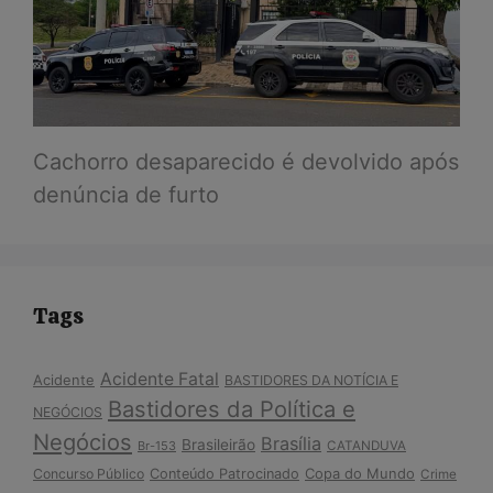
Cachorro desaparecido é devolvido após
denúncia de furto
Tags
Acidente Fatal
Acidente
BASTIDORES DA NOTÍCIA E
Bastidores da Política e
NEGÓCIOS
Negócios
Brasília
Brasileirão
Br-153
CATANDUVA
Copa do Mundo
Concurso Público
Conteúdo Patrocinado
Crime