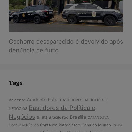
Cachorro desaparecido é devolvido após
denúncia de furto
Tags
Acidente Fatal
Acidente
BASTIDORES DA NOTÍCIA E
Bastidores da Política e
NEGÓCIOS
Negócios
Brasília
Brasileirão
Br-153
CATANDUVA
Copa do Mundo
Concurso Público
Conteúdo Patrocinado
Crime