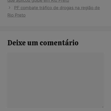
que aplicou golpe em Rio Preto
PF combate tráfico de drogas na região de
Rio Preto
Deixe um comentário
Comentário