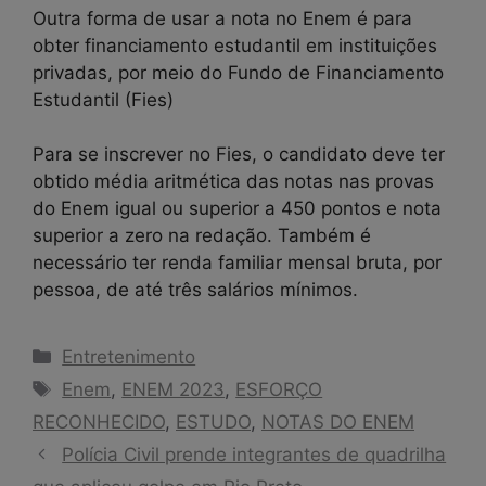
Outra forma de usar a nota no Enem é para
obter financiamento estudantil em instituições
privadas, por meio do Fundo de Financiamento
Estudantil (Fies)
Para se inscrever no Fies, o candidato deve ter
obtido média aritmética das notas nas provas
do Enem igual ou superior a 450 pontos e nota
superior a zero na redação. Também é
necessário ter renda familiar mensal bruta, por
pessoa, de até três salários mínimos.
Categorias
Entretenimento
Tags
Enem
,
ENEM 2023
,
ESFORÇO
RECONHECIDO
,
ESTUDO
,
NOTAS DO ENEM
Polícia Civil prende integrantes de quadrilha