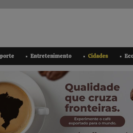
modal-check
porte
Entretenimento
Cidades
Ec