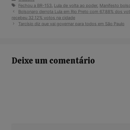
Tags
Fechou a BR-153
,
Lula de volta ao poder
,
Manifesto bols
Bolsonaro derrota Lula em Rio Preto com 67,88% dos vot
recebeu 32,12% votos na cidade
Tarcísio diz que vai governar para todos em São Paulo
Deixe um comentário
Comentário