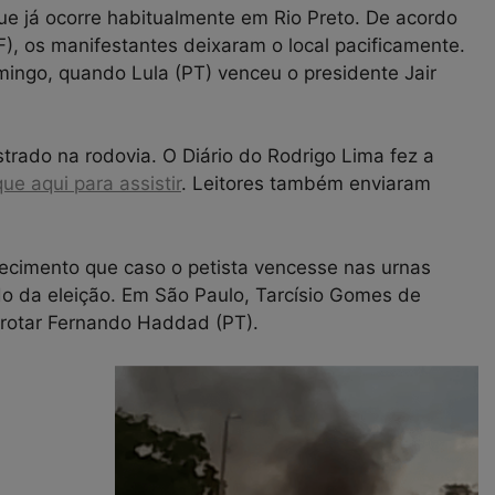
e já ocorre habitualmente em Rio Preto. De acordo
F), os manifestantes deixaram o local pacificamente.
omingo, quando Lula (PT) venceu o presidente Jair
trado na rodovia. O Diário do Rodrigo Lima fez a
que aqui para assistir
. Leitores também enviaram
cimento que caso o petista vencesse nas urnas
ado da eleição. Em São Paulo, Tarcísio Gomes de
errotar Fernando Haddad (PT).