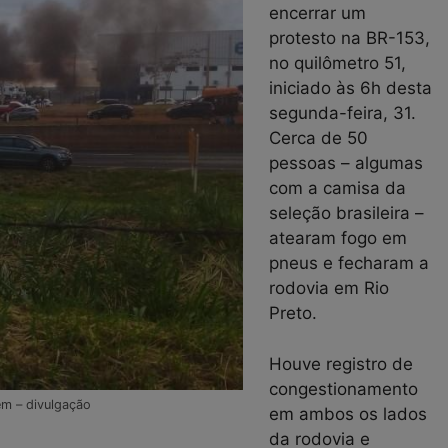
encerrar um
protesto na BR-153,
no quilômetro 51,
iniciado às 6h desta
segunda-feira, 31.
Cerca de 50
pessoas – algumas
com a camisa da
seleção brasileira –
atearam fogo em
pneus e fecharam a
rodovia em Rio
Preto.
Houve registro de
congestionamento
em – divulgação
em ambos os lados
da rodovia e