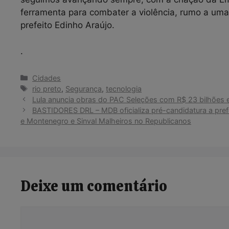
ferramenta para combater a violência, rumo a uma s
prefeito Edinho Araújo.
.
Categorias
Cidades
Tags
rio preto
,
Segurança
,
tecnologia
Lula anuncia obras do PAC Seleções com R$ 23 bilhões 
BASTIDORES DRL – MDB oficializa pré-candidatura a pref
e Montenegro e Sinval Malheiros no Republicanos
Deixe um comentário
Comentário