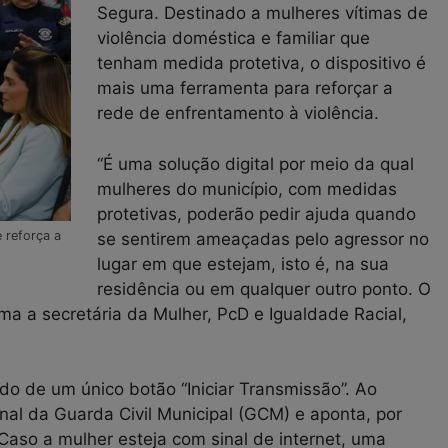
Segura. Destinado a mulheres vítimas de
violência doméstica e familiar que
tenham medida protetiva, o dispositivo é
mais uma ferramenta para reforçar a
rede de enfrentamento à violência.
“É uma solução digital por meio da qual
mulheres do município, com medidas
protetivas, poderão pedir ajuda quando
 reforça a
se sentirem ameaçadas pelo agressor no
lugar em que estejam, isto é, na sua
residência ou em qualquer outro ponto. O
irma a secretária da Mulher, PcD e Igualdade Racial,
vido de um único botão “Iniciar Transmissão”. Ao
nal da Guarda Civil Municipal (GCM) e aponta, por
 Caso a mulher esteja com sinal de internet, uma