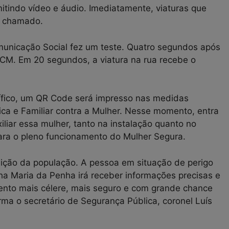
tindo vídeo e áudio. Imediatamente, viaturas que
o chamado.
omunicação Social fez um teste. Quatro segundos após
GCM. Em 20 segundos, a viatura na rua recebe o
cífico, um QR Code será impresso nas medidas
ica e Familiar contra a Mulher. Nesse momento, entra
iliar essa mulher, tanto na instalação quanto no
ra o pleno funcionamento do Mulher Segura.
sição da população. A pessoa em situação de perigo
ha Maria da Penha irá receber informações precisas e
imento mais célere, mais seguro e com grande chance
rma o secretário de Segurança Pública, coronel Luís