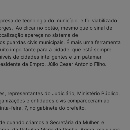
resa de tecnologia do município, e foi viabilizado
rges. “Ao clicar no botão, mesmo que o sinal de
olocalização apareça no sistema de
s guardas civis municipais. É mais uma ferramenta
uito importante para a cidade, que está sempre
níveis de cidades inteligentes e um patamar
esidente da Empro, Júlio Cesar Antonio Filho.
, representantes do Judiciário, Ministério Público,
s, organizações e entidades civis compareceram ao
a-feira, 7, no gabinete do prefeito.
sde quando criamos a Secretária da Mulher, e
pro, da Patrulha Maria da Penha. Agora, mais uma