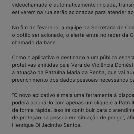
videochamada é automaticamente iniciada, transmi
estiverem na rua serão acionadas para atender a
No fim de fevereiro, a equipe da Secretaria de C
o botão ser acionado, o alerta entra no radar da 
chamado da base.
Como o aplicativo é destinado a um público espe
protetivas emitidas pela Vara de Violência Domést
a atuação da Patrulha Maria da Penha, que vai aux
preenchimento dos dados pessoais necessários pa
“O novo aplicativo é mais uma ferramenta à dispo
poderá acioná-lo com apenas um clique e a Patrul
de forma rápida. Isso irá contribuir para o atend
de proteção da pessoa em situação de perigo”, afi
Henrique Di Jacintho Santos.