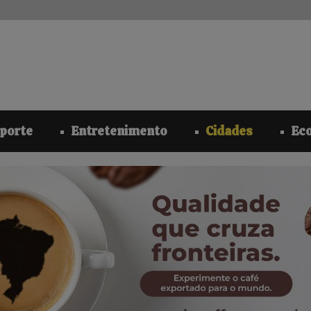
modal-check
porte
Entretenimento
Cidades
Ec