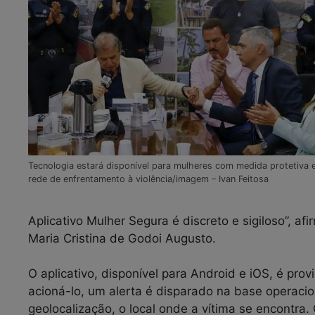
Tecnologia estará disponível para mulheres com medida protetiva e
rede de enfrentamento à violência/imagem – Ivan Feitosa
Aplicativo Mulher Segura é discreto e sigiloso”, af
Maria Cristina de Godoi Augusto.
O aplicativo, disponível para Android e iOS, é pro
acioná-lo, um alerta é disparado na base operacio
geolocalização, o local onde a vítima se encontra.