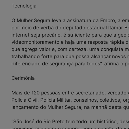
Tecnologia
O Mulher Segura leva a assinatura da Empro, a emp
por meio de verba do deputado estadual Itamar Bo
internet seja precário, é suficiente para que a ge
videomonitoramento e haja uma resposta rápida do
que agrega valor e, com certeza, uma conquista m
trabalhando forte para que possa alcançar novos 
diferenciado de segurança para todos”, afirma o pr
Cerimônia
Mais de 120 pessoas entre secretariado, vereadores
Polícia Civil, Polícia Militar, conselhos, coletivo
lançamento do Mulher Segura, na manhã desta quint
“São José do Rio Preto tem todo um histórico, de
seguimos avançando sempre, com a criação da Em