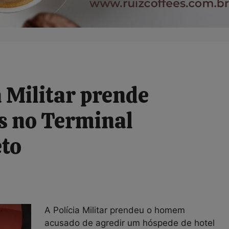
 Militar prende
es no Terminal
eto
A Polícia Militar prendeu o homem
acusado de agredir um hóspede de hotel