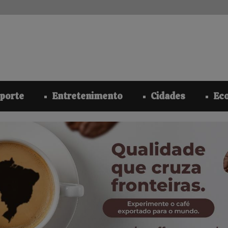
modal-check
porte
Entretenimento
Cidades
Ec