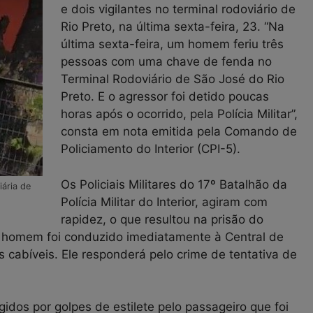
e dois vigilantes no terminal rodoviário de
Rio Preto, na última sexta-feira, 23. “Na
última sexta-feira, um homem feriu três
pessoas com uma chave de fenda no
Terminal Rodoviário de São José do Rio
Preto. E o agressor foi detido poucas
horas após o ocorrido, pela Polícia Militar”,
consta em nota emitida pela Comando de
Policiamento do Interior (CPI-5).
Os Policiais Militares do 17º Batalhão da
ária de
Polícia Militar do Interior, agiram com
rapidez, o que resultou na prisão do
O homem foi conduzido imediatamente à Central de
 cabíveis. Ele responderá pelo crime de tentativa de
idos por golpes de estilete pelo passageiro que foi