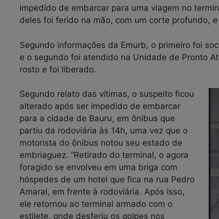
impedido de embarcar para uma viagem no terminal
deles foi ferido na mão, com um corte profundo, e o
Segundo informações da Emurb, o primeiro foi soco
e o segundo foi atendido na Unidade de Pronto A
rosto e foi liberado.
Segundo relato das vítimas, o suspeito ficou
alterado após ser impedido de embarcar
para a cidade de Bauru, em ônibus que
partiu da rodoviária às 14h, uma vez que o
motorista do ônibus notou seu estado de
embriaguez. “Retirado do terminal, o agora
foragido se envolveu em uma briga com
hóspedes de um hotel que fica na rua Pedro
Amaral, em frente à rodoviária. Após isso,
ele retornou ao terminal armado com o
estilete, onde desferiu os golpes nos