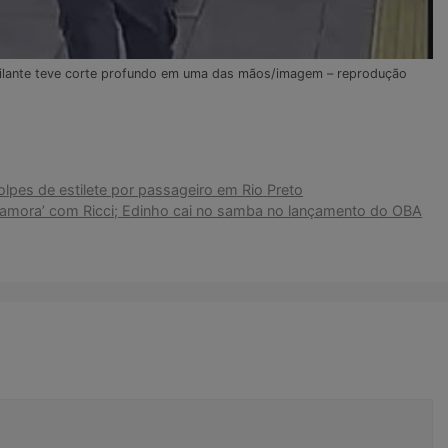
ilante teve corte profundo em uma das mãos/imagem – reprodução
pes de estilete por passageiro em Rio Preto
mora’ com Ricci; Edinho cai no samba no lançamento do OBA