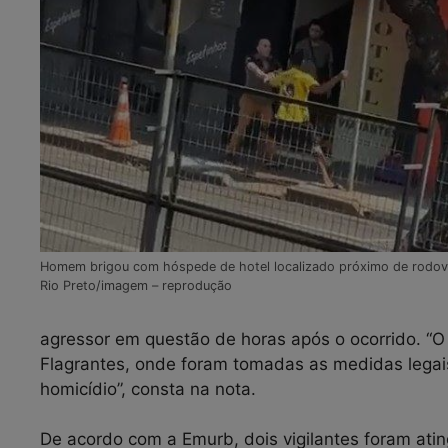
Homem brigou com hóspede de hotel localizado próximo de rodovi
Rio Preto/imagem – reprodução
agressor em questão de horas após o ocorrido. “
Flagrantes, onde foram tomadas as medidas legais
homicídio”, consta na nota.
De acordo com a Emurb, dois vigilantes foram ating