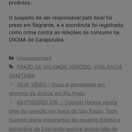
produtos.
O suspeito de ser responsável pelo local foi
preso em flagrante, e a ocorrência foi registrada
como crime contra as relações de consumo na
DIICMA de Carapicuíba.
Categorias
Uncategorized
Tags
PRAZO DE VALIDADE VENCIDO
,
VIGILÂNCIA
SANITÁRIA
VEJA VÍDEO – Idoso é atropelado em
terminal de ônibus em Rio Preto
BASTIDORES DRL – Coronel Helena revela
time do coração em festa do São Paulo; Tech
Summit reúne integrantes do governo Edinho e
secretária da Educação explica suspensão de