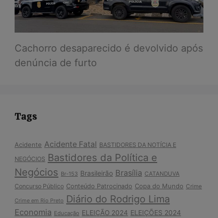
Cachorro desaparecido é devolvido após
denúncia de furto
Tags
Acidente Fatal
Acidente
BASTIDORES DA NOTÍCIA E
Bastidores da Política e
NEGÓCIOS
Negócios
Brasília
Brasileirão
Br-153
CATANDUVA
Copa do Mundo
Concurso Público
Conteúdo Patrocinado
Crime
Diário do Rodrigo Lima
Crime em Rio Preto
Economia
ELEIÇÃO 2024
ELEIÇÕES 2024
Educação