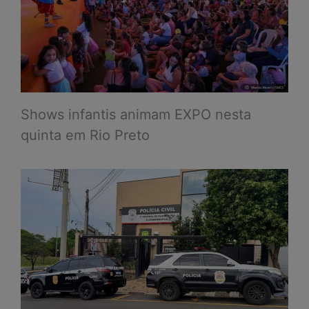
Shows infantis animam EXPO nesta
quinta em Rio Preto