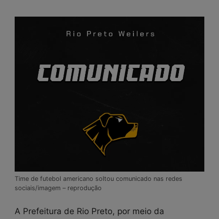
Time de futebol americano soltou comunicado nas redes
sociais/imagem – reprodução
A Prefeitura de Rio Preto, por meio da