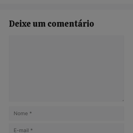
Deixe um comentário
Comentário
Nome
E-