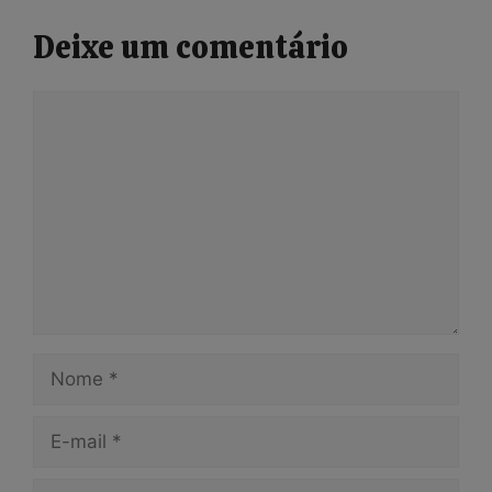
Deixe um comentário
Comentário
Nome
E-
mail
Site