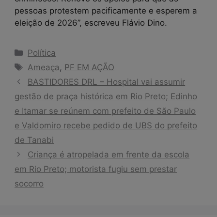
pessoas protestem pacificamente e esperem a
eleição de 2026”, escreveu Flávio Dino.
Categorias
Política
Tags
Ameaça
,
PF EM AÇÃO
BASTIDORES DRL – Hospital vai assumir
gestão de praça histórica em Rio Preto; Edinho
e Itamar se reúnem com prefeito de São Paulo
e Valdomiro recebe pedido de UBS do prefeito
de Tanabi
Criança é atropelada em frente da escola
em Rio Preto; motorista fugiu sem prestar
socorro