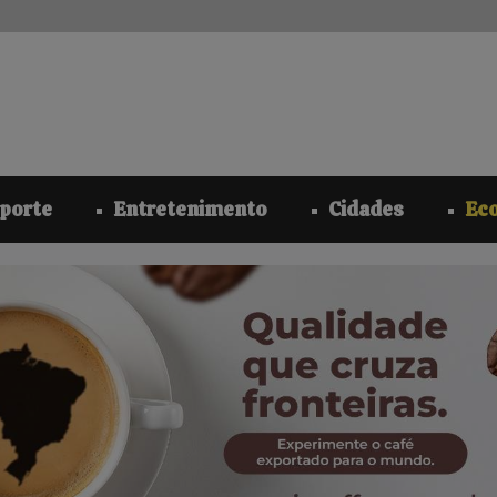
modal-check
porte
Entretenimento
Cidades
Ec