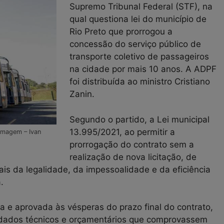
Supremo Tribunal Federal (STF), na
qual questiona lei do município de
Rio Preto que prorrogou a
concessão do serviço público de
transporte coletivo de passageiros
na cidade por mais 10 anos. A ADPF
foi distribuída ao ministro Cristiano
Zanin.
Segundo o partido, a Lei municipal
13.995/2021, ao permitir a
imagem – Ivan
prorrogação do contrato sem a
realização de nova licitação, de
nais da legalidade, da impessoalidade e da eficiência
.
da e aprovada às vésperas do prazo final do contrato,
 dados técnicos e orçamentários que comprovassem