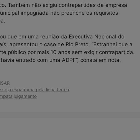
ico. Também não exigiu contrapartidas da empresa
municipal impugnada não preenche os requisitos
ca.
ou que em uma reunião da Executiva Nacional do
aís, apresentou o caso de Rio Preto. “Estranhei que a
te público por mais 10 anos sem exigir contrapartida.
o havia entrado com uma ADPF”, consta em nota.
ISAR
 soja esparrama pela linha férrea
mpata julgamento