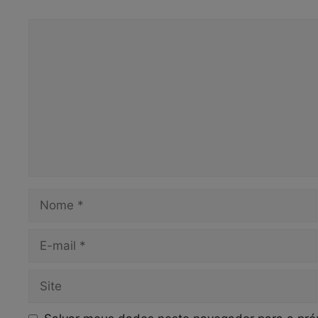
Comentário
Nome
E-
mail
Site