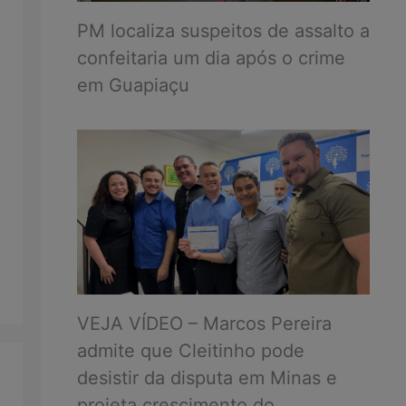
PM localiza suspeitos de assalto a
confeitaria um dia após o crime
em Guapiaçu
VEJA VÍDEO – Marcos Pereira
admite que Cleitinho pode
desistir da disputa em Minas e
projeta crescimento do