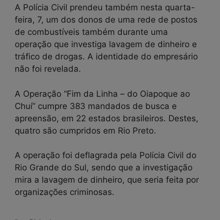
A Polícia Civil prendeu também nesta quarta-
feira, 7, um dos donos de uma rede de postos
de combustíveis também durante uma
operação que investiga lavagem de dinheiro e
tráfico de drogas. A identidade do empresário
não foi revelada.
A Operação “Fim da Linha – do Oiapoque ao
Chuí” cumpre 383 mandados de busca e
apreensão, em 22 estados brasileiros. Destes,
quatro são cumpridos em Rio Preto.
A operação foi deflagrada pela Polícia Civil do
Rio Grande do Sul, sendo que a investigação
mira a lavagem de dinheiro, que seria feita por
organizações criminosas.