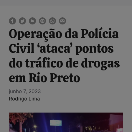
Operação da Polícia
Civil ‘ataca’ pontos
do tráfico de drogas
em Rio Preto
junho 7, 2023
Rodrigo Lima
Tocador
de
vídeo