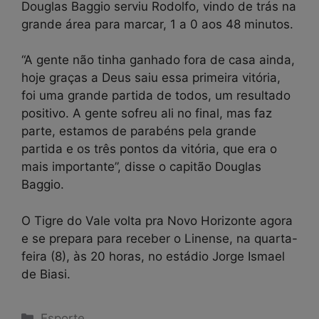
Douglas Baggio serviu Rodolfo, vindo de trás na
grande área para marcar, 1 a 0 aos 48 minutos.
“A gente não tinha ganhado fora de casa ainda,
hoje graças a Deus saiu essa primeira vitória,
foi uma grande partida de todos, um resultado
positivo. A gente sofreu ali no final, mas faz
parte, estamos de parabéns pela grande
partida e os três pontos da vitória, que era o
mais importante”, disse o capitão Douglas
Baggio.
O Tigre do Vale volta pra Novo Horizonte agora
e se prepara para receber o Linense, na quarta-
feira (8), às 20 horas, no estádio Jorge Ismael
de Biasi.
Categorias
Esporte