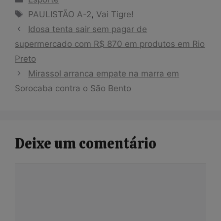
Tags
PAULISTÃO A-2
,
Vai Tigre!
Idosa tenta sair sem pagar de
supermercado com R$ 870 em produtos em Rio
Preto
Mirassol arranca empate na marra em
Sorocaba contra o São Bento
Deixe um comentário
Comentário