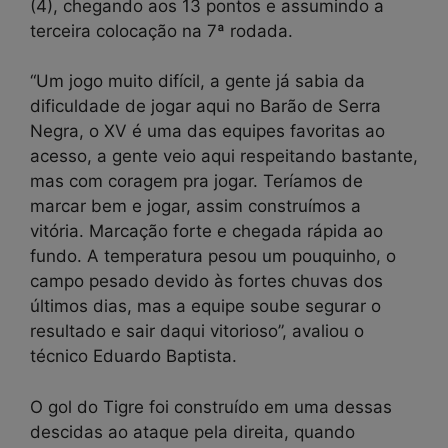
(4), chegando aos 13 pontos e assumindo a
terceira colocação na 7ª rodada.
“Um jogo muito difícil, a gente já sabia da
dificuldade de jogar aqui no Barão de Serra
Negra, o XV é uma das equipes favoritas ao
acesso, a gente veio aqui respeitando bastante,
mas com coragem pra jogar. Teríamos de
marcar bem e jogar, assim construímos a
vitória. Marcação forte e chegada rápida ao
fundo. A temperatura pesou um pouquinho, o
campo pesado devido às fortes chuvas dos
últimos dias, mas a equipe soube segurar o
resultado e sair daqui vitorioso”, avaliou o
técnico Eduardo Baptista.
O gol do Tigre foi construído em uma dessas
descidas ao ataque pela direita, quando