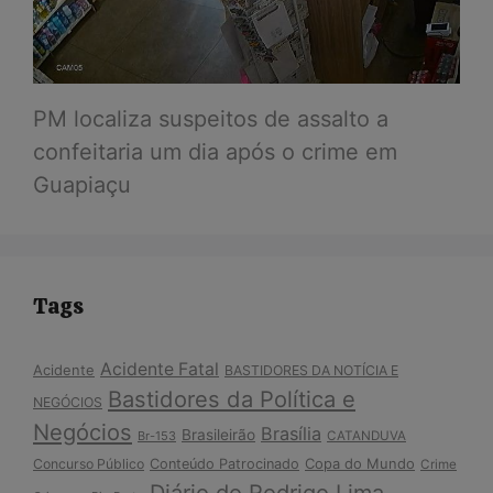
PM localiza suspeitos de assalto a
confeitaria um dia após o crime em
Guapiaçu
Tags
Acidente Fatal
Acidente
BASTIDORES DA NOTÍCIA E
Bastidores da Política e
NEGÓCIOS
Negócios
Brasília
Brasileirão
Br-153
CATANDUVA
Copa do Mundo
Concurso Público
Conteúdo Patrocinado
Crime