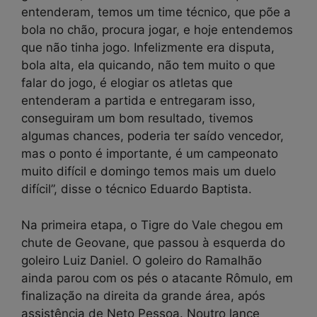
entenderam, temos um time técnico, que põe a
bola no chão, procura jogar, e hoje entendemos
que não tinha jogo. Infelizmente era disputa,
bola alta, ela quicando, não tem muito o que
falar do jogo, é elogiar os atletas que
entenderam a partida e entregaram isso,
conseguiram um bom resultado, tivemos
algumas chances, poderia ter saído vencedor,
mas o ponto é importante, é um campeonato
muito difícil e domingo temos mais um duelo
difícil”, disse o técnico Eduardo Baptista.
Na primeira etapa, o Tigre do Vale chegou em
chute de Geovane, que passou à esquerda do
goleiro Luiz Daniel. O goleiro do Ramalhão
ainda parou com os pés o atacante Rômulo, em
finalização na direita da grande área, após
assistência de Neto Pessoa. Noutro lance